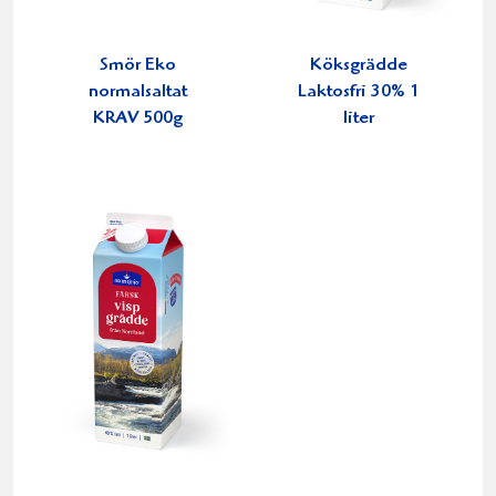
Smör Eko
Köksgrädde
normalsaltat
Laktosfri 30% 1
KRAV 500g
liter