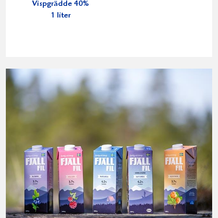
Vispgrädde 40%
1 liter