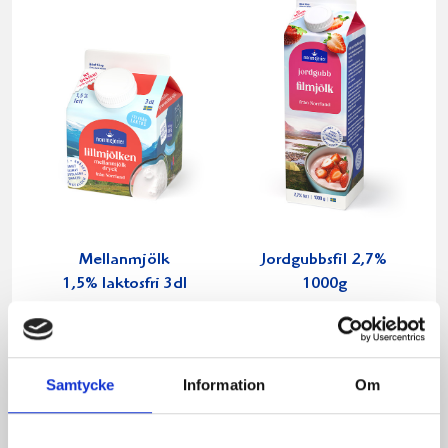
Mellanmjölk
Jordgubbsfil 2,7%
1,5% laktosfri 3dl
1000g
Samtycke
Information
Om