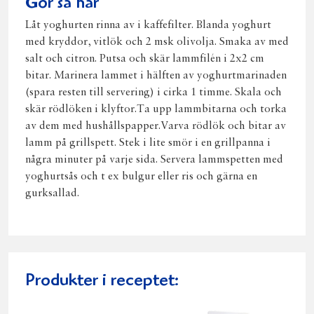
Gör så här
Låt yoghurten rinna av i kaffefilter. Blanda yoghurt
med kryddor, vitlök och 2 msk olivolja. Smaka av med
salt och citron. Putsa och skär lammfilén i 2x2 cm
bitar. Marinera lammet i hälften av yoghurtmarinaden
(spara resten till servering) i cirka 1 timme. Skala och
skär rödlöken i klyftor.Ta upp lammbitarna och torka
av dem med hushållspapper.Varva rödlök och bitar av
lamm på grillspett. Stek i lite smör i en grillpanna i
några minuter på varje sida. Servera lammspetten med
yoghurtsås och t ex bulgur eller ris och gärna en
gurksallad.
Produkter i receptet: