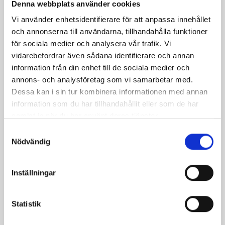
Denna webbplats använder cookies
Vi använder enhetsidentifierare för att anpassa innehållet
och annonserna till användarna, tillhandahålla funktioner
för sociala medier och analysera vår trafik. Vi
vidarebefordrar även sådana identifierare och annan
information från din enhet till de sociala medier och
annons- och analysföretag som vi samarbetar med.
Dessa kan i sin tur kombinera informationen med annan
Päronfil 2,7%
Skogsbärsfil 2,7%
information som du har tillhandahållit eller som de har
1000g
1000g
samlat in när du har använt deras tjänster.
Samtyckesval
Nödvändig
Inställningar
Statistik