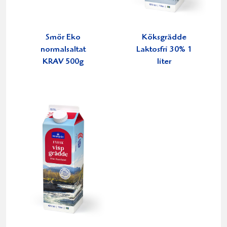
Smör Eko
Köksgrädde
normalsaltat
Laktosfri 30% 1
KRAV 500g
liter