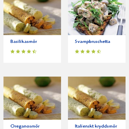
Basilikasmör
Svampbruschetta
Oreganosmör
Italienskt kryddsmör