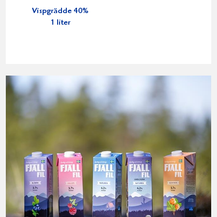
Vispgrädde 40%
1 liter