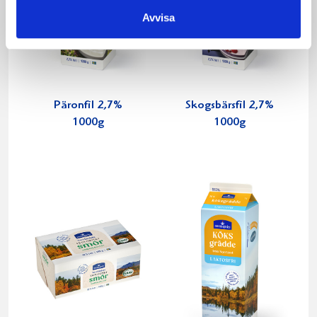
Avvisa
Päronfil 2,7%
Skogsbärsfil 2,7%
1000g
1000g