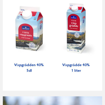
Vispgrädden 40%
Vispgrädde 40%
5dl
1 liter