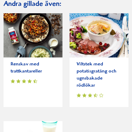
Andra gillade även:
Renskav med
Viltstek med
trattkantareller
potatisgratäng och
ugnsbakade
rödlökar