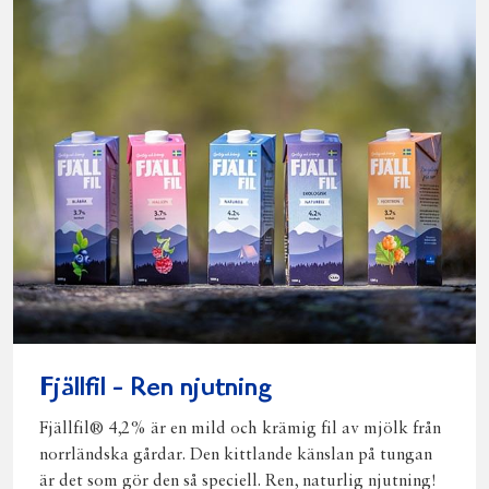
Fjällfil - Ren njutning
Fjällfil® 4,2% är en mild och krämig fil av mjölk från
norrländska gårdar. Den kittlande känslan på tungan
är det som gör den så speciell. Ren, naturlig njutning!