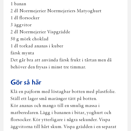
1 banan
2 dl Norrmejerier Norrmejeriers Matyoghurt
1 dl florsocker
3 äggvitor
2 dl Norrmejerier Vispgrädde
50 g mörk choklad
1 dl torkad ananas i kuber
färsk mynta
Det går bra att använda färsk frukt i tårtan men då
behöver den frysas i minst tre timmar.
Gör så här
Klä en pajform med löstagbar botten med plastfolie.
Ställ ett lager små maränger tätt på botten.
Kör ananas och mango till en smulig massa i
matberedaren. Lägg i bananen i bitar, yoghurt och
florsocker. Kör ytterligare i några sekunder. Vispa
äggvitorna till hårt skum. Vispa grädden i en separat