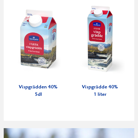
Vispgrädden 40%
Vispgrädde 40%
5dl
1 liter