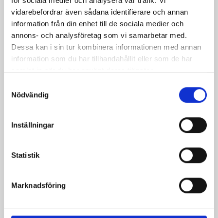
för sociala medier och analysera vår trafik. Vi
vidarebefordrar även sådana identifierare och annan
information från din enhet till de sociala medier och
annons- och analysföretag som vi samarbetar med.
Dessa kan i sin tur kombinera informationen med annan
Päronfil 2,7%
Skogsbärsfil 2,7%
information som du har tillhandahållit eller som de har
1000g
1000g
samlat in när du har använt deras tjänster.
Samtyckesval
Nödvändig
Inställningar
Statistik
Marknadsföring