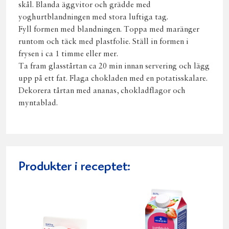
skål. Blanda äggvitor och grädde med
yoghurtblandningen med stora luftiga tag.
Fyll formen med blandningen. Toppa med maränger
runtom och täck med plastfolie. Ställ in formen i
frysen i ca 1 timme eller mer.
Ta fram glasstårtan ca 20 min innan servering och lägg
upp på ett fat. Flaga chokladen med en potatisskalare.
Dekorera tårtan med ananas, chokladflagor och
myntablad.
Produkter i receptet: