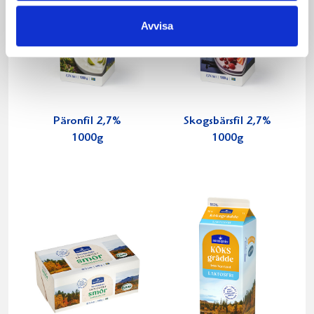
Avvisa
Päronfil 2,7%
Skogsbärsfil 2,7%
1000g
1000g