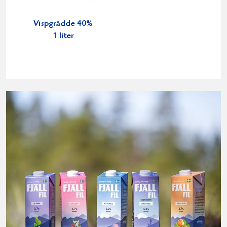
Vispgrädde 40%
1 liter