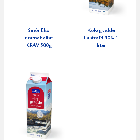
Smör Eko
Köksgrädde
normalsaltat
Laktosfri 30% 1
KRAV 500g
liter