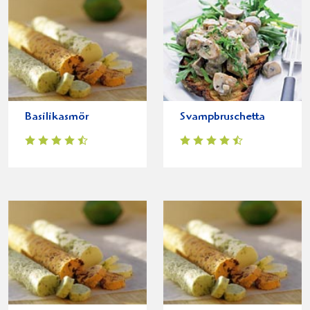
Basilikasmör
Svampbruschetta