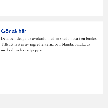
post
Gör så här
Dela och skopa ur avokado med en sked, mosa i en bunke.
Tillsätt resten av ingredienserna och blanda. Smaka av
med salt och svartpeppar.