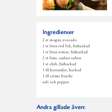
Ingredienser
2 st mogna avocado
1 st liten röd lök, finhackad
1 st liten tomat, finhackad
2 st lime, endast saften
1 st chili, finhackad
1 dl koriander, hackad
1 dl crème fraiche
salt och peppar
Andra gillade även: