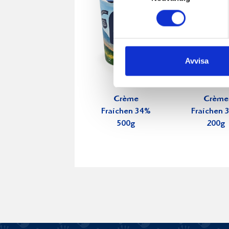
Avvisa
Crème
Crème
Fraichen 34%
Fraichen 
500g
200g