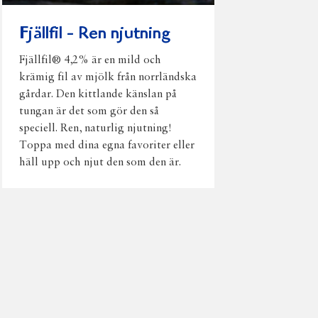
Fjällfil - Ren njutning
Fjällfil® 4,2% är en mild och
krämig fil av mjölk från norrländska
gårdar. Den kittlande känslan på
tungan är det som gör den så
speciell. Ren, naturlig njutning!
Toppa med dina egna favoriter eller
häll upp och njut den som den är.