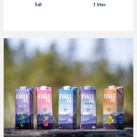
5dl
1 liter