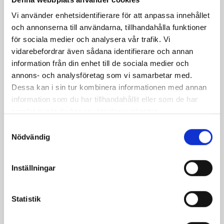
Vi använder enhetsidentifierare för att anpassa innehållet
och annonserna till användarna, tillhandahålla funktioner
för sociala medier och analysera vår trafik. Vi
vidarebefordrar även sådana identifierare och annan
information från din enhet till de sociala medier och
annons- och analysföretag som vi samarbetar med.
Dessa kan i sin tur kombinera informationen med annan
information som du har tillhandahållit eller som de har
samlat in när du har använt deras tjänster.
Päronfil 2,7%
Skogsbärsfil 2,7%
Samtyckesval
1000g
1000g
Nödvändig
Inställningar
Statistik