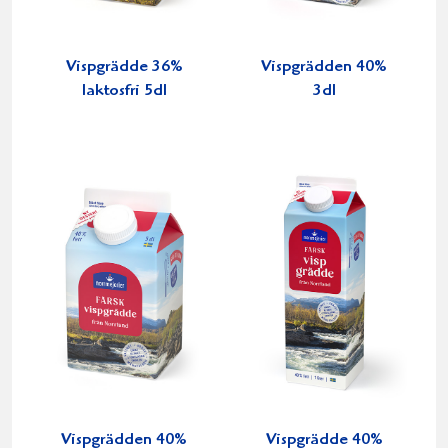
Vispgrädde 36%
Vispgrädden 40%
laktosfri 5dl
3dl
Vispgrädden 40%
Vispgrädde 40%