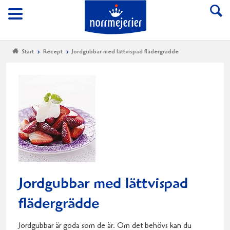
Till Norrmejerier start
Meny
Start
Recept
Jordgubbar med lättvispad flädergrädde
Jordgubbar med lättvispad
flädergrädde
Jordgubbar är goda som de är. Om det behövs kan du