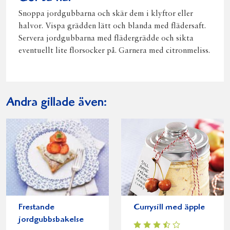
Snoppa jordgubbarna och skär dem i klyftor eller
halvor. Vispa grädden lätt och blanda med flädersaft.
Servera jordgubbarna med flädergrädde och sikta
eventuellt lite florsocker på. Garnera med citronmeliss.
Andra gillade även:
Frestande
Currysill med äpple
jordgubbsbakelse