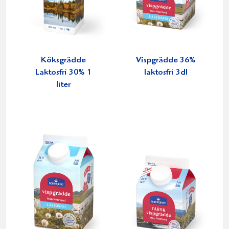
Köksgrädde
Vispgrädde 36%
Laktosfri 30% 1
laktosfri 3dl
liter