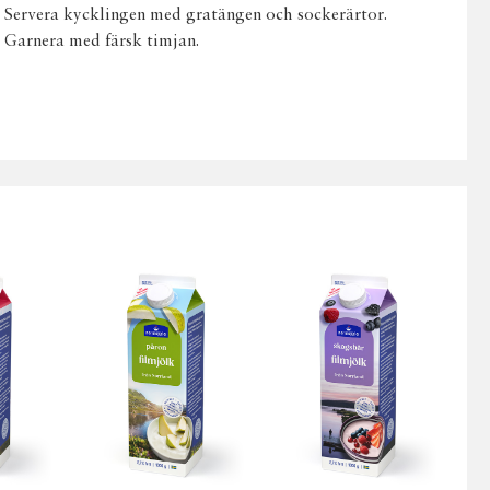
Servera kycklingen med gratängen och sockerärtor.
Garnera med färsk timjan.