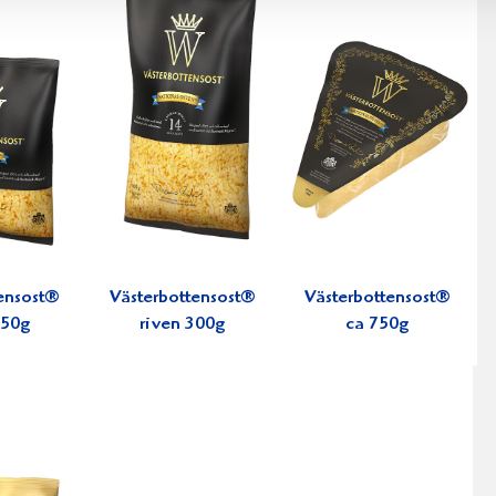
ensost®
Västerbottensost®
Västerbottensost®
150g
riven 300g
ca 750g