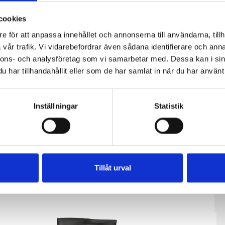
cookies
e för att anpassa innehållet och annonserna till användarna, tillh
vår trafik. Vi vidarebefordrar även sådana identifierare och anna
nnons- och analysföretag som vi samarbetar med. Dessa kan i sin
har tillhandahållit eller som de har samlat in när du har använt 
Inställningar
Statistik
den
Vispgrädden
Vispgrädde
Tillåt urval
l
40% 5dl
40% 1 liter