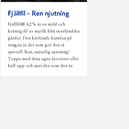
Fjällfil - Ren njutning
Fjällfil® 4,2% är en mild och
krämig fil av mjölk från norrländska
gårdar. Den kittlande känslan på
tungan är det som gör den så
speciell. Ren, naturlig njutning!
Toppa med dina egna favoriter eller
häll upp och njut den som den är.