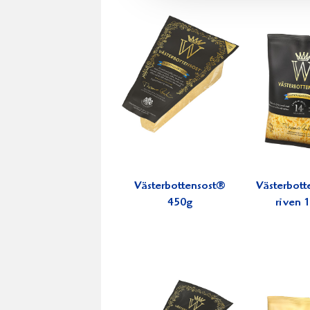
Västerbottensost®
Västerbott
450g
riven 