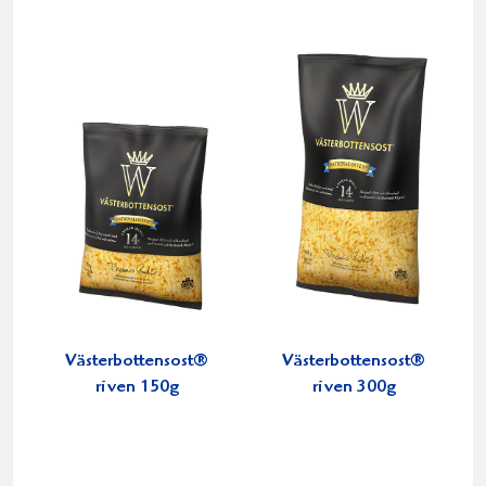
Västerbottensost®
Västerbottensost®
riven 150g
riven 300g