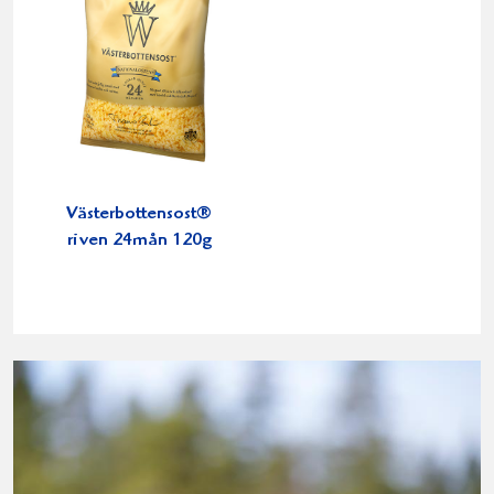
Västerbottensost®
riven 24mån 120g