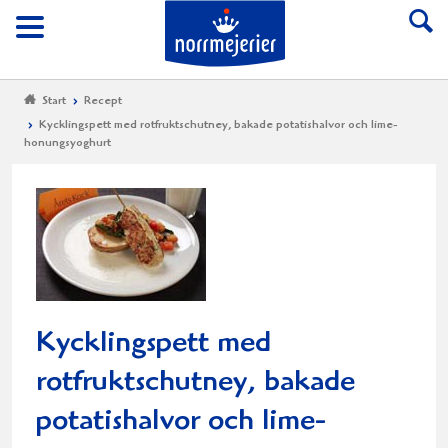
Till Norrmejerier start
Meny
Start
Recept
Kycklingspett med rotfruktschutney, bakade potatishalvor och lime-
honungsyoghurt
Kycklingspett med
rotfruktschutney, bakade
potatishalvor och lime-