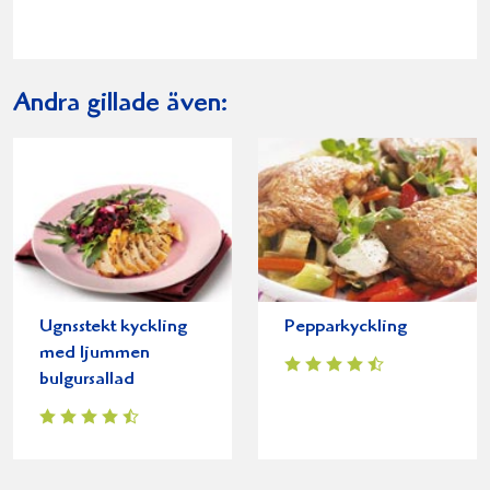
Andra gillade även:
Ugnsstekt kyckling
Pepparkyckling
med ljummen
bulgursallad