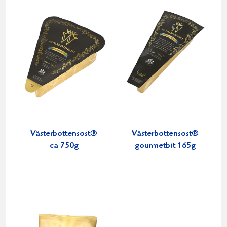
Västerbottensost®
Västerbottensost®
ca 750g
gourmetbit 165g