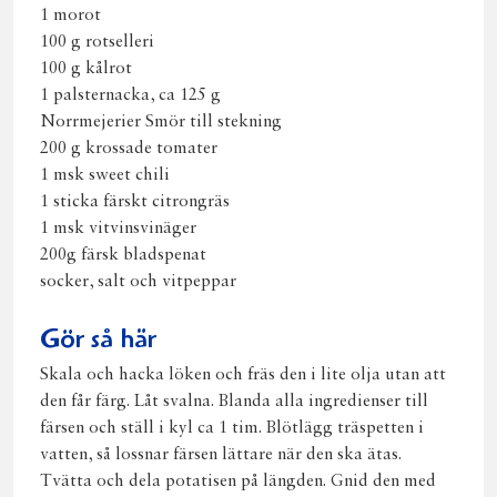
1 morot
100 g rotselleri
100 g kålrot
1 palsternacka, ca 125 g
Norrmejerier Smör till stekning
200 g krossade tomater
1 msk sweet chili
1 sticka färskt citrongräs
1 msk vitvinsvinäger
200g färsk bladspenat
socker, salt och vitpeppar
Gör så här
Skala och hacka löken och fräs den i lite olja utan att
den får färg. Låt svalna. Blanda alla ingredienser till
färsen och ställ i kyl ca 1 tim. Blötlägg träspetten i
vatten, så lossnar färsen lättare när den ska ätas.
Tvätta och dela potatisen på längden. Gnid den med