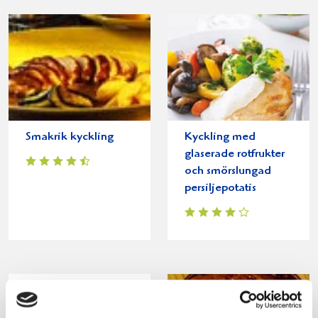
Smakrik kyckling
Kyckling med
glaserade rotfrukter
och smörslungad
persiljepotatis