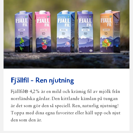
Fjällfil - Ren njutning
Fjällfil® 4,2% är en mild och krämig fil av mjölk från
norrländska gårdar. Den kittlande känslan på tungan
är det som gör den så speciell. Ren, naturlig njutning!
Toppa med dina egna favoriter eller häll upp och njut
den som den är.