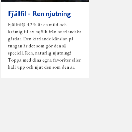
Fjällfil - Ren njutning
Fjällfil® 4,2% är en mild och
krämig fil av mjölk från norrländska
gårdar. Den kittlande känslan på
tungan är det som gör den så
speciell. Ren, naturlig njutning!
Toppa med dina egna favoriter eller
häll upp och njut den som den är.