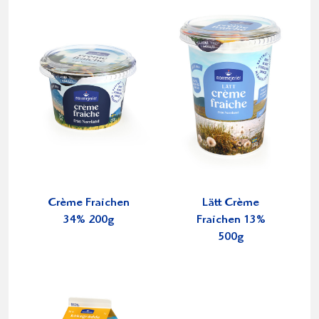
Crème Fraichen
Lätt Crème
34% 200g
Fraichen 13%
500g