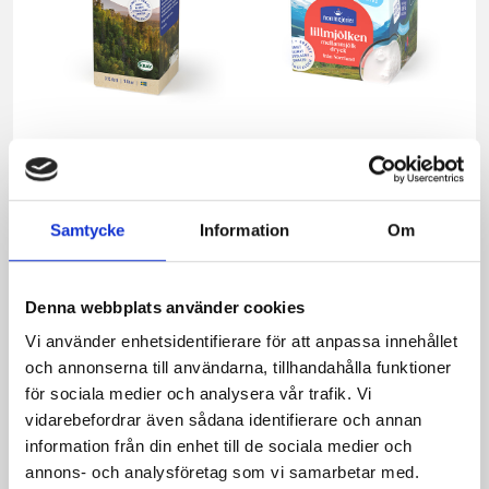
Mjölken Eko 3%
Mellanmjölk
KRAV 1 liter
1,5% laktosfri 3dl
Samtycke
Information
Om
Denna webbplats använder cookies
Vi använder enhetsidentifierare för att anpassa innehållet
och annonserna till användarna, tillhandahålla funktioner
för sociala medier och analysera vår trafik. Vi
vidarebefordrar även sådana identifierare och annan
information från din enhet till de sociala medier och
annons- och analysföretag som vi samarbetar med.