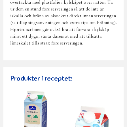
övertäckta med plastfolie i kylskåpet över natten. Ta
ur dem en stund före serveringen så att de inte är
iskalla och bränn av råsockret direkt innan serveringen
(se tillagningsanvisningen och extra tips om bränning).
Hjortroncrèmen går också bra att förvara i kylskåp
minst ett dygn, vänta däremot med att tillsätta
limeskalet tills strax före serveringen.
Produkter i receptet: