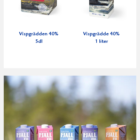
Vispgrädden 40%
Vispgrädde 40%
5dl
1 liter