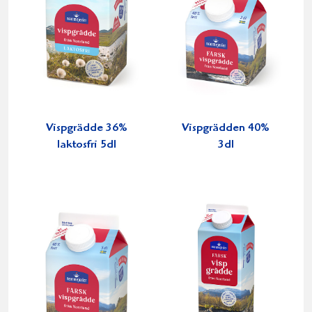
Vispgrädde 36%
Vispgrädden 40%
laktosfri 5dl
3dl