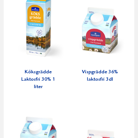
Köksgrädde
Vispgrädde 36%
Laktosfri 30% 1
laktosfri 3dl
liter