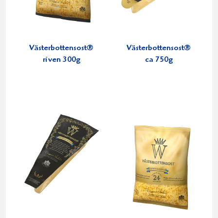
Västerbottensost®
Västerbottensost®
riven 300g
ca 750g