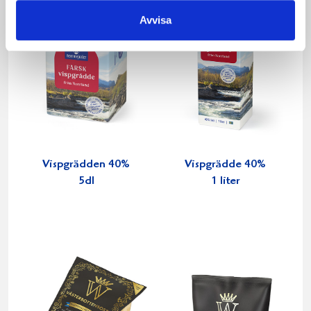
Avvisa
Vispgrädden 40%
Vispgrädde 40%
5dl
1 liter