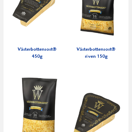
Västerbottensost®
Västerbottensost®
450g
riven 150g