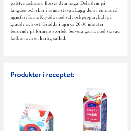
palsternackorna. Borsta dem noga. Dela dem på
längden och skär i tunna stavar. Lägg dem i en smörd
ugnsfast form. Krydda med salt ochpeppar, häll på
grädde och ost. Grädda i ugn ca 20-30 minuter
beroende på formens storlek. Servera gärna med skivad
kalkon och en härlig sallad.
Produkter i receptet: