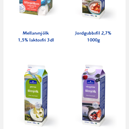
Mellanmjölk
Jordgubbsfil 2,7%
1,5% laktosfri 3dl
1000g