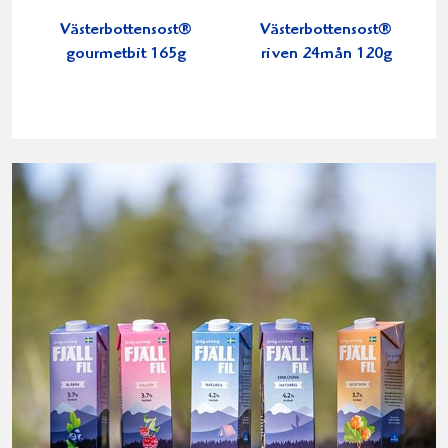
Västerbottensost®
Västerbottensost®
gourmetbit 165g
riven 24mån 120g