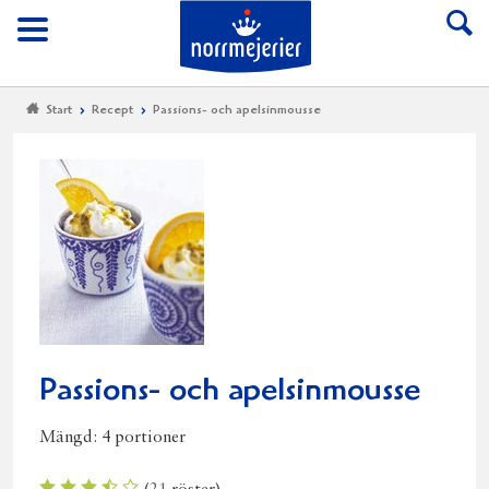
Till Norrmejerier start
Meny
Start
Recept
Passions- och apelsinmousse
Passions- och apelsinmousse
Mängd:
4 portioner