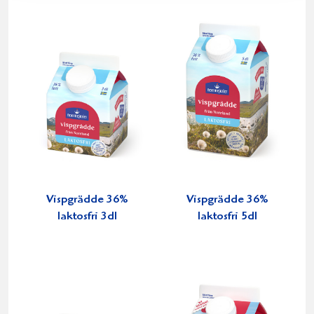
Vispgrädde 36%
Vispgrädde 36%
laktosfri 3dl
laktosfri 5dl