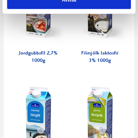
Jordgubbsfil 2,7%
Filmjölk laktosfri
1000g
3% 1000g