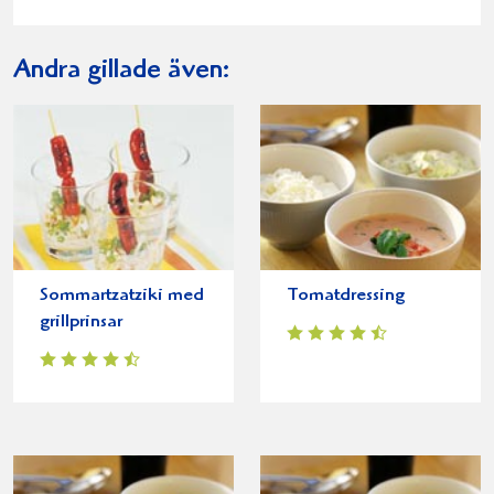
Andra gillade även:
Sommartzatziki med
Tomatdressing
grillprinsar