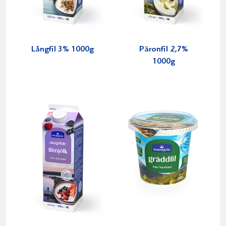
Långfil 3% 1000g
Päronfil 2,7%
1000g