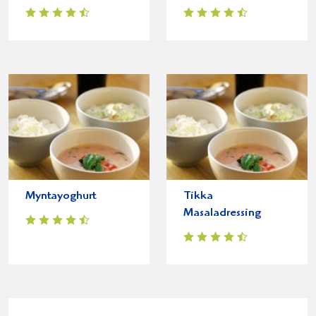
Myntayoghurt
Tikka
Masaladressing