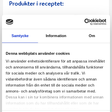
Produkter i receptet:
Samtycke
Information
Om
Denna webbplats använder cookies
Vi använder enhetsidentifierare för att anpassa innehållet
och annonserna till användarna, tillhandahålla funktioner
för sociala medier och analysera vår trafik. Vi
vidarebefordrar även sådana identifierare och annan
Mellanmjölk
A-fil 3% 1000g
information från din enhet till de sociala medier och
1,5% laktosfri 3dl
annons- och analysföretag som vi samarbetar med.
Dessa kan i sin tur kombinera informationen med annan
information som du har tillhandahållit eller som de har
samlat in när du har använt deras tjänster.