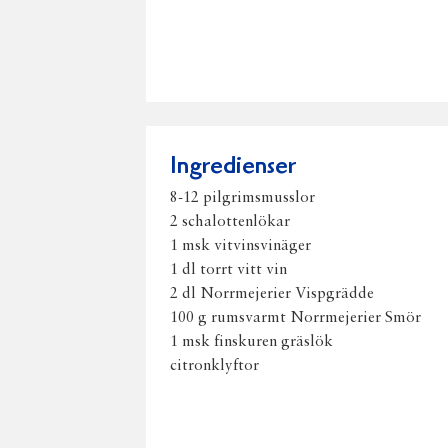
Ingredienser
8-12 pilgrimsmusslor
2 schalottenlökar
1 msk vitvinsvinäger
1 dl torrt vitt vin
2 dl Norrmejerier Vispgrädde
100 g rumsvarmt Norrmejerier Smör
1 msk finskuren gräslök
citronklyftor