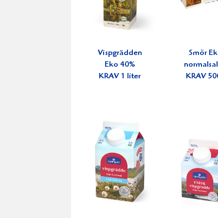
Vispgrädden
Smör E
Eko 40%
normalsal
KRAV 1 liter
KRAV 50