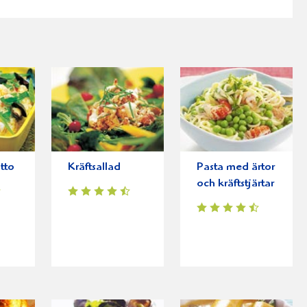
otto
Kräftsallad
Pasta med ärtor
och kräftstjärtar