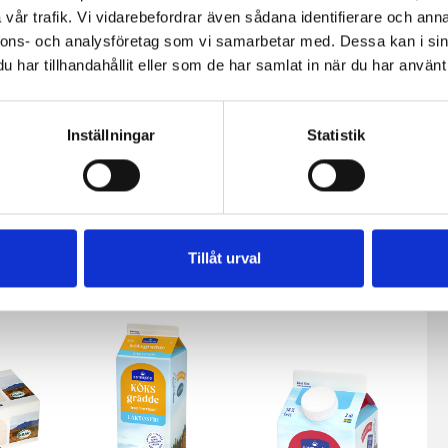
vår trafik. Vi vidarebefordrar även sådana identifierare och anna
nnons- och analysföretag som vi samarbetar med. Dessa kan i sin
har tillhandahållit eller som de har samlat in när du har använt 
Inställningar
Statistik
fil
Päronfil 2,7%
Skogsbärsfil
0g
1000g
2,7% 1000g
Tillåt urval