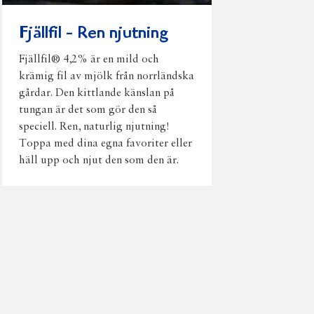
Fjällfil - Ren njutning
Fjällfil® 4,2% är en mild och
krämig fil av mjölk från norrländska
gårdar. Den kittlande känslan på
tungan är det som gör den så
speciell. Ren, naturlig njutning!
Toppa med dina egna favoriter eller
häll upp och njut den som den är.