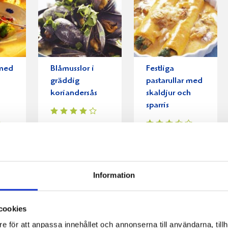
 med
Blåmusslor i
Festliga
e
gräddig
pastarullar med
koriandersås
skaldjur och
sparris
Information
cookies
e för att anpassa innehållet och annonserna till användarna, tillh