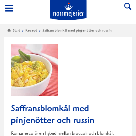
Till Norrmejerier start
Meny
Start
Recept
Saffransblomkål med pinjenötter och russin
Saffransblomkål med
pinjenötter och russin
Romanesco är en hybrid mellan broccoli och blomkål.