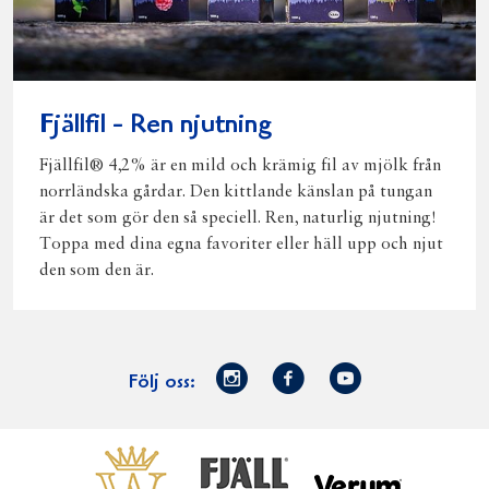
Fjällfil - Ren njutning
Fjällfil® 4,2% är en mild och krämig fil av mjölk från
norrländska gårdar. Den kittlande känslan på tungan
är det som gör den så speciell. Ren, naturlig njutning!
Toppa med dina egna favoriter eller häll upp och njut
den som den är.
Norrmejerier
Facebook
Youtube
Följ oss:
på
Instagram
Västerbottensost
Fjällfil
Verum
Start