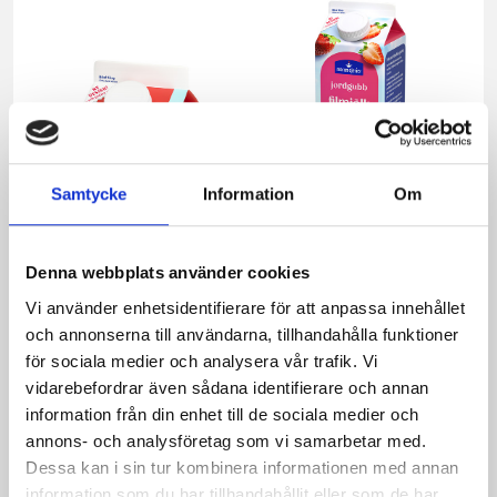
Samtycke
Information
Om
Denna webbplats använder cookies
Mellanmjölk
Jordgubbsfil 2,7%
Vi använder enhetsidentifierare för att anpassa innehållet
1,5% laktosfri 3dl
1000g
och annonserna till användarna, tillhandahålla funktioner
för sociala medier och analysera vår trafik. Vi
vidarebefordrar även sådana identifierare och annan
information från din enhet till de sociala medier och
annons- och analysföretag som vi samarbetar med.
Dessa kan i sin tur kombinera informationen med annan
information som du har tillhandahållit eller som de har