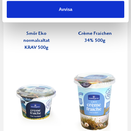
Avvisa
Smör Eko
Crème Fraichen
normalsaltat
34% 500g
KRAV 500g