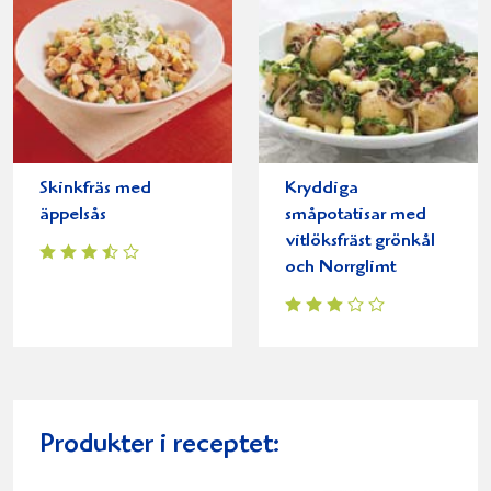
Skinkfräs med
Kryddiga
äppelsås
småpotatisar med
vitlöksfräst grönkål
och Norrglimt
Produkter i receptet: