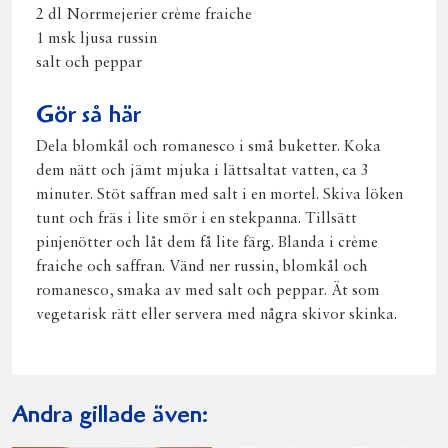
2 dl Norrmejerier crème fraiche
1 msk ljusa russin
salt och peppar
Gör så här
Dela blomkål och romanesco i små buketter. Koka
dem nätt och jämt mjuka i lättsaltat vatten, ca 3
minuter. Stöt saffran med salt i en mortel. Skiva löken
tunt och fräs i lite smör i en stekpanna. Tillsätt
pinjenötter och låt dem få lite färg. Blanda i crème
fraiche och saffran. Vänd ner russin, blomkål och
romanesco, smaka av med salt och peppar. Ät som
vegetarisk rätt eller servera med några skivor skinka.
Andra gillade även: