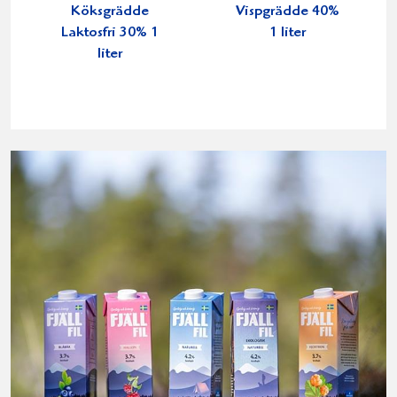
Köksgrädde
Vispgrädde 40%
Laktosfri 30% 1
1 liter
liter