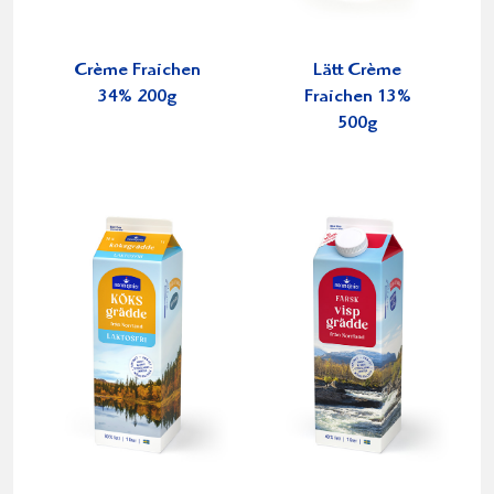
Crème Fraichen
Lätt Crème
34% 200g
Fraichen 13%
500g