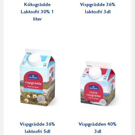
Köksgrädde
Vispgrädde 36%
Laktosfri 30% 1
laktosfri 3dl
liter
Vispgrädde 36%
Vispgrädden 40%
laktosfri 5dl
3dl