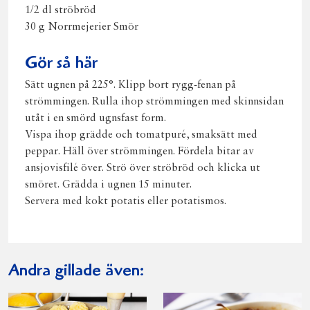
1/2 dl ströbröd
30 g Norrmejerier Smör
Gör så här
Sätt ugnen på 225°. Klipp bort rygg-fenan på
strömmingen. Rulla ihop strömmingen med skinnsidan
utåt i en smörd ugnsfast form.
Vispa ihop grädde och tomatpuré, smaksätt med
peppar. Häll över strömmingen. Fördela bitar av
ansjovisfilé över. Strö över ströbröd och klicka ut
smöret. Grädda i ugnen 15 minuter.
Servera med kokt potatis eller potatismos.
Andra gillade även: