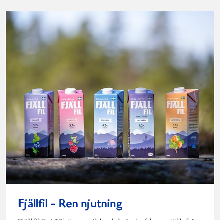
Fjällfil - Ren njutning