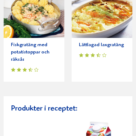
Fiskgratäng med
Lättlagad laxgratäng
potatistoppar och
räksås
Produkter i receptet: