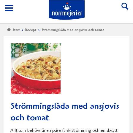
Till Norrmejerier start
Meny
Start
Recept
Strömmingslåda med ansjovis och tomat
Strömmingslåda med ansjovis
och tomat
Allt som behövs är en påse färsk strömming och en skvätt