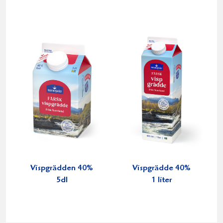
Vispgrädden 40%
Vispgrädde 40%
5dl
1 liter