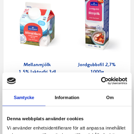
Mellanmjölk
Jordgubbsfil 2,7%
1,5% laktosfri 3dl
1000g
Samtycke
Information
Om
Denna webbplats använder cookies
Vi använder enhetsidentifierare för att anpassa innehållet