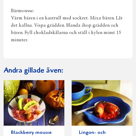
Bärmousse:
Värm bären i en kastrull med sockret. Mixa bären. Låt
det kallna. Vispa grädden. Blanda ihop grädden och
bären. Fyll chokladskålarna och ställ i kylen minst 15
minuter.
Andra gillade även:
Blackberry mousse
Lingon- och