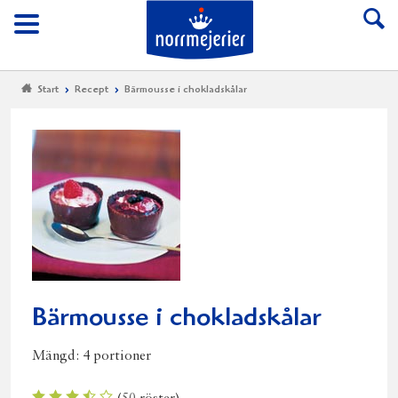
Till Norrmejerier start
Meny
Start
Recept
Bärmousse i chokladskålar
Bärmousse i chokladskålar
Mängd:
4 portioner