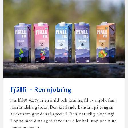
Fjällfil - Ren njutning
Fjällfil® 4,2% är en mild och krämig fil av mjölk från
norrländska gårdar. Den kittlande känslan på tungan
är det som gör den så speciell. Ren, naturlig njutning!
Toppa med dina egna favoriter eller häll upp och njut