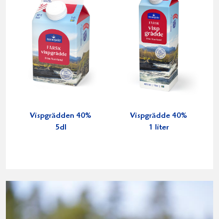
Vispgrädden 40%
Vispgrädde 40%
5dl
1 liter