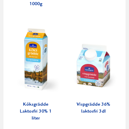
1000g
Köksgrädde
Vispgrädde 36%
Laktosfri 30% 1
laktosfri 3dl
liter