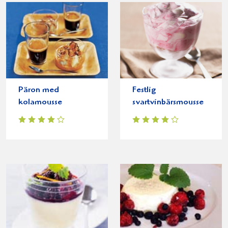
Päron med
Festlig
kolamousse
svartvinbärsmousse