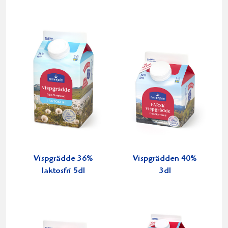
Vispgrädde 36%
Vispgrädden 40%
laktosfri 5dl
3dl