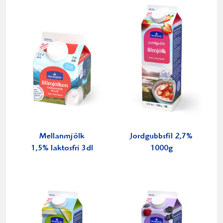
Mellanmjölk
Jordgubbsfil 2,7%
1,5% laktosfri 3dl
1000g