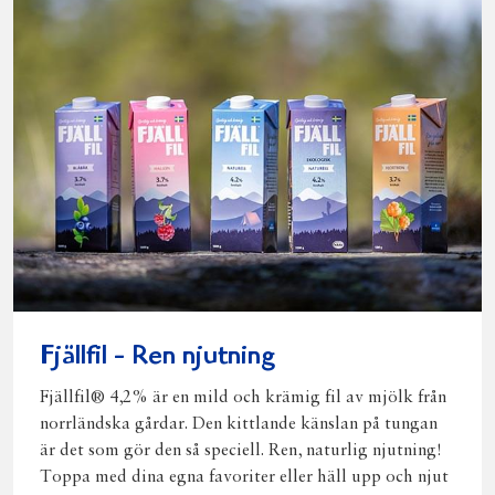
Fjällfil - Ren njutning
Fjällfil® 4,2% är en mild och krämig fil av mjölk från
norrländska gårdar. Den kittlande känslan på tungan
är det som gör den så speciell. Ren, naturlig njutning!
Toppa med dina egna favoriter eller häll upp och njut