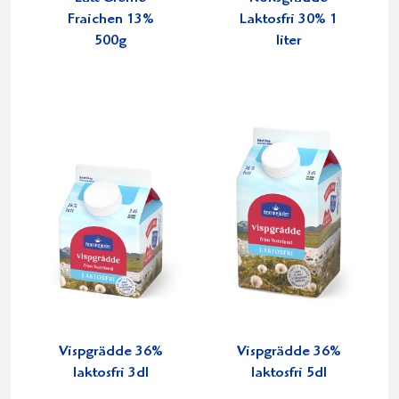
Fraichen 13%
Laktosfri 30% 1
500g
liter
Vispgrädde 36%
Vispgrädde 36%
laktosfri 3dl
laktosfri 5dl