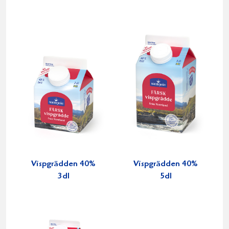
Vispgrädden 40%
Vispgrädden 40%
3dl
5dl