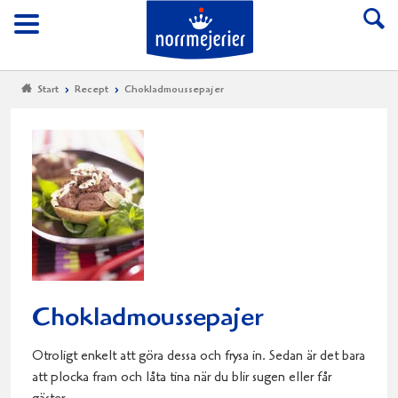
Till Norrmejerier start
Meny
Start
Recept
Chokladmoussepajer
Chokladmoussepajer
Otroligt enkelt att göra dessa och frysa in. Sedan är det bara
att plocka fram och låta tina när du blir sugen eller får