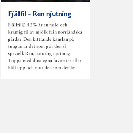
Fjällfil - Ren njutning
Fjällfil® 4,2% är en mild och
krämig fil av mjölk från norrländska
gårdar. Den kittlande känslan på
tungan är det som gör den så
speciell. Ren, naturlig njutning!
Toppa med dina egna favoriter eller
häll upp och njut den som den är.