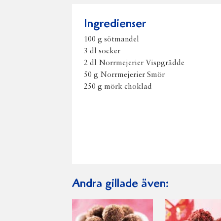
Ingredienser
100 g sötmandel
3 dl socker
2 dl Norrmejerier Vispgrädde
50 g Norrmejerier Smör
250 g mörk choklad
Andra gillade även: