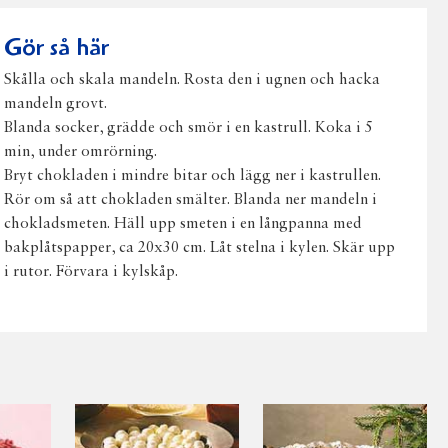
post
Gör så här
Skålla och skala mandeln. Rosta den i ugnen och hacka
mandeln grovt.
Blanda socker, grädde och smör i en kastrull. Koka i 5
min, under omrörning.
Bryt chokladen i mindre bitar och lägg ner i kastrullen.
Rör om så att chokladen smälter. Blanda ner mandeln i
chokladsmeten. Häll upp smeten i en långpanna med
bakplåtspapper, ca 20x30 cm. Låt stelna i kylen. Skär upp
i rutor. Förvara i kylskåp.