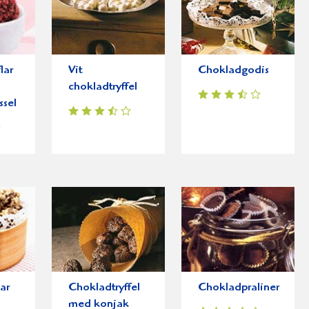
lar
Vit
Chokladgodis
chokladtryffel
ssel
ar
Chokladtryffel
Chokladpraliner
med konjak