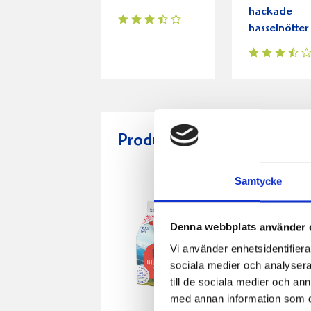
hackade
hasselnötter
Produkter i receptet:
Samtycke
Denna webbplats använder 
Vi använder enhetsidentifierar
sociala medier och analysera 
till de sociala medier och a
med annan information som du 