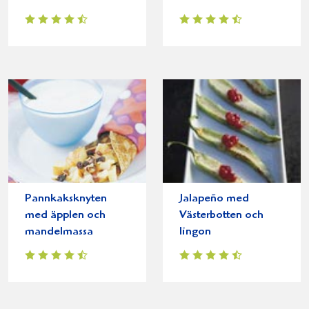
Pannkaksknyten
Jalapeño med
med äpplen och
Västerbotten och
mandelmassa
lingon