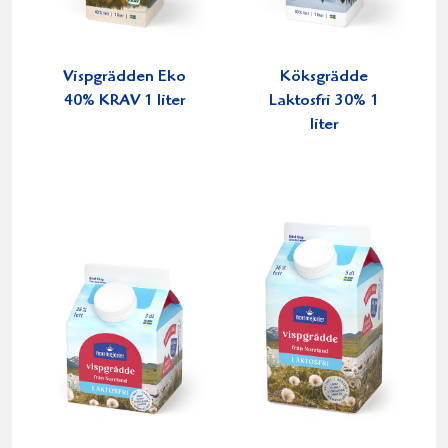
Vispgrädden Eko
Köksgrädde
40% KRAV 1 liter
Laktosfri 30% 1
liter