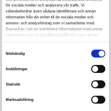
för sociala medier och analysera vår trafik. Vi
vidarebefordrar även sådana identifierare och annan
information från din enhet till de sociala medier och
annons- och analysföretag som vi samarbetar med.
Dessa kan i sin tur kombinera informationen med annan
information som du har tillhandahållit eller som de har
samlat in när du har använt deras tjänster.
Samtyckesval
Nödvändig
Mellanmjölk
Jordgubbsfil 2,7%
1,5% laktosfri 3dl
1000g
Inställningar
Statistik
Marknadsföring