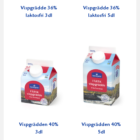
Vispgrädde 36%
Vispgrädde 36%
laktosfri 3dl
laktosfri 5dl
Vispgrädden 40%
Vispgrädden 40%
3dl
5dl