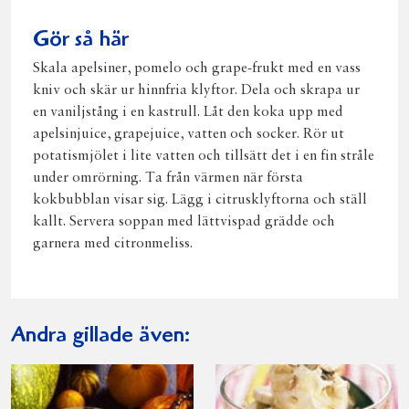
Gör så här
Skala apelsiner, pomelo och grape-frukt med en vass
kniv och skär ur hinnfria klyftor. Dela och skrapa ur
en vaniljstång i en kastrull. Låt den koka upp med
apelsinjuice, grapejuice, vatten och socker. Rör ut
potatismjölet i lite vatten och tillsätt det i en fin stråle
under omrörning. Ta från värmen när första
kokbubblan visar sig. Lägg i citrusklyftorna och ställ
kallt. Servera soppan med lättvispad grädde och
garnera med citronmeliss.
Andra gillade även: