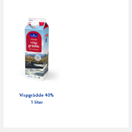
Vispgrädde 40%
1 liter