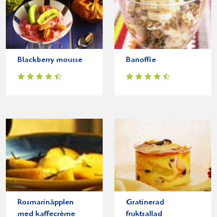
Blackberry mousse
Banoffie
Rosmarinäpplen
Gratinerad
med kaffecrème
fruktsallad