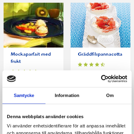
Mockaparfait med
Gräddfilspannacotta
frukt
Samtycke
Information
Om
Produkter i receptet:
Denna webbplats använder cookies
Vi använder enhetsidentifierare för att anpassa innehållet
och annonserna till användarna, tillhandahålla funktioner