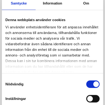
Samtycke
Information
Om
Denna webbplats använder cookies
Vi använder enhetsidentifierare för att anpassa innehållet
Mjölk 3% 1 liter
Jordgubbsfil 2,7%
och annonserna till användarna, tillhandahålla funktioner
1000g
för sociala medier och analysera vår trafik. Vi
vidarebefordrar även sådana identifierare och annan
information från din enhet till de sociala medier och
annons- och analysföretag som vi samarbetar med.
Dessa kan i sin tur kombinera informationen med annan
information som du har tillhandahållit eller som de har
samlat in när du har använt deras tjänster.
Samtyckesval
Nödvändig
Inställningar