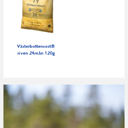
Västerbottensost®
riven 24mån 120g