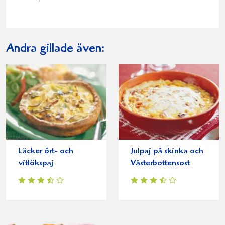
Andra gillade även:
Läcker ört- och
Julpaj på skinka och
vitlökspaj
Västerbottensost