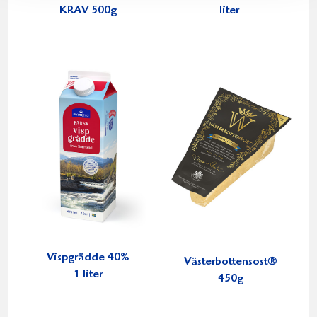
KRAV 500g
liter
Vispgrädde 40%
Västerbottensost®
1 liter
450g