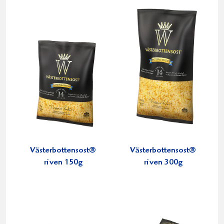
Västerbottensost®
Västerbottensost®
riven 150g
riven 300g