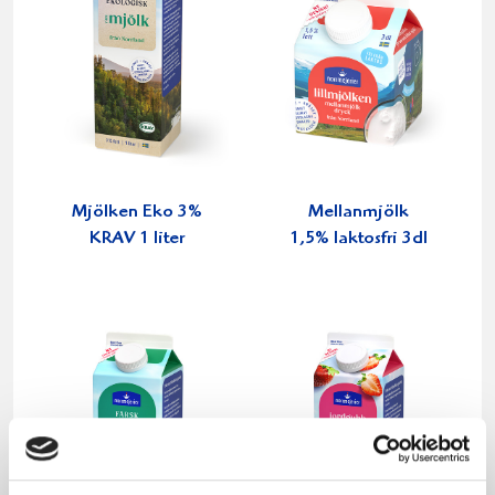
Mjölken Eko 3%
Mellanmjölk
KRAV 1 liter
1,5% laktosfri 3dl