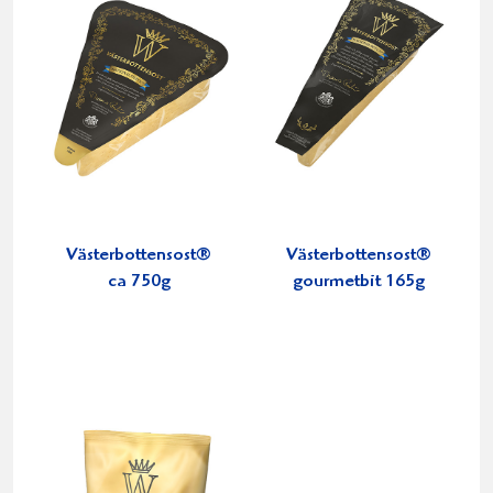
Västerbottensost®
Västerbottensost®
ca 750g
gourmetbit 165g