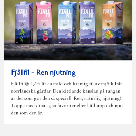
Fjällfil - Ren njutning
Fjällfil® 4,2% är en mild och krämig fil av mjölk från
norrländska gårdar. Den kittlande känslan på tungan
är det som gör den så speciell. Ren, naturlig njutning!
Toppa med dina egna favoriter eller häll upp och njut
den som den är.