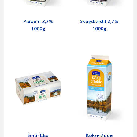
Päronfil 2,7%
Skogsbärsfil 2,7%
1000g
1000g
Smör Eko
Köksgrädde