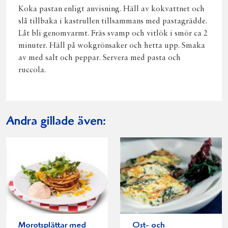
Koka pastan enligt anvisning. Häll av kokvattnet och
slå tillbaka i kastrullen tillsammans med pastagrädde.
Låt bli genomvarmt. Fräs svamp och vitlök i smör ca 2
minuter. Häll på wokgrönsaker och hetta upp. Smaka
av med salt och peppar. Servera med pasta och
ruccola.
Andra gillade även:
Morotsplättar med
Ost- och