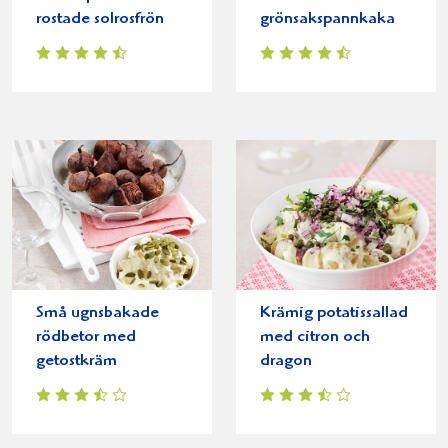
rostade solrosfrön
grönsakspannkaka
Små ugnsbakade
Krämig potatissallad
rödbetor med
med citron och
getostkräm
dragon