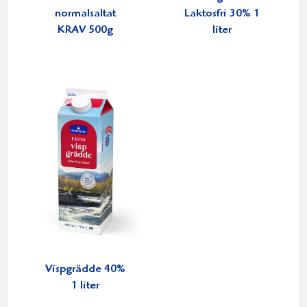
normalsaltat
Laktosfri 30% 1
KRAV 500g
liter
Vispgrädde 40%
1 liter