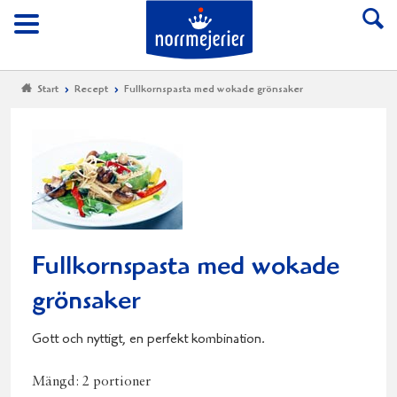
Till Norrmejerier start
Meny
Start
Recept
Fullkornspasta med wokade grönsaker
Fullkornspasta med wokade
grönsaker
Gott och nyttigt, en perfekt kombination.
Mängd:
2 portioner