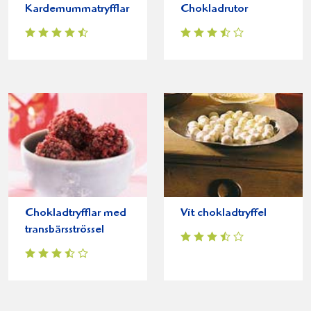
Kardemummatryfflar
Chokladrutor
Chokladtryfflar med
Vit chokladtryffel
transbärsströssel