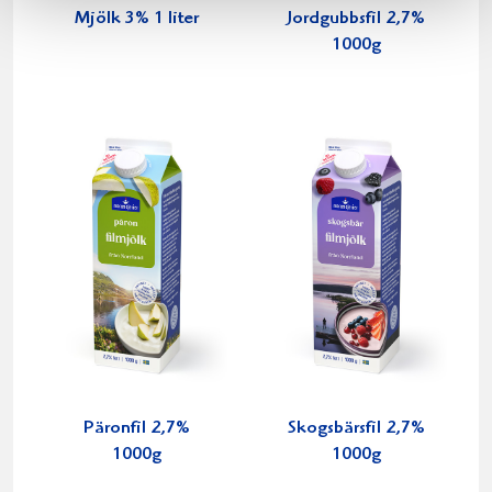
Mjölk 3% 1 liter
Jordgubbsfil 2,7%
1000g
Päronfil 2,7%
Skogsbärsfil 2,7%
1000g
1000g