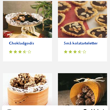
Chokladgodis
Små kolatarteletter