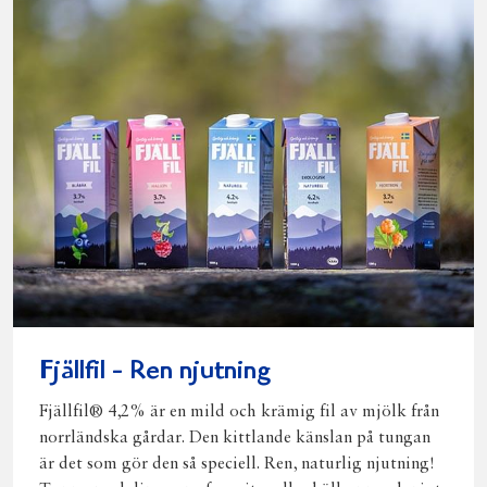
Fjällfil - Ren njutning
Fjällfil® 4,2% är en mild och krämig fil av mjölk från
norrländska gårdar. Den kittlande känslan på tungan
är det som gör den så speciell. Ren, naturlig njutning!