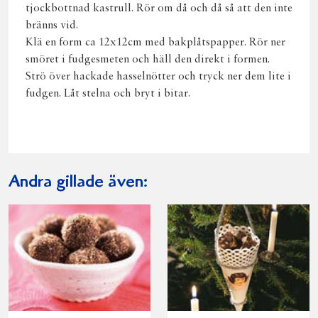
tjockbottnad kastrull. Rör om då och då så att den inte
bränns vid.
Klä en form ca 12x12cm med bakplåtspapper. Rör ner
smöret i fudgesmeten och häll den direkt i formen.
Strö över hackade hasselnötter och tryck ner dem lite i
fudgen. Låt stelna och bryt i bitar.
Andra gillade även: