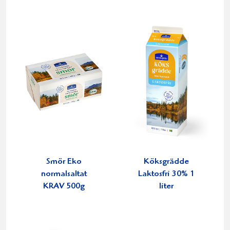
Smör Eko
Köksgrädde
normalsaltat
Laktosfri 30% 1
KRAV 500g
liter