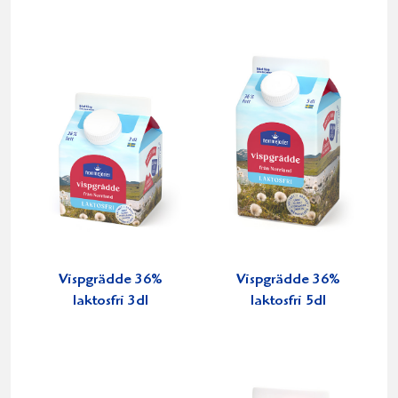
Vispgrädde 36%
Vispgrädde 36%
laktosfri 3dl
laktosfri 5dl