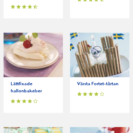
Lättfixade
Värsta Fortet-tårtan
hallonbakelser