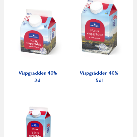
Vispgrädden 40%
Vispgrädden 40%
3dl
5dl