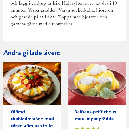
och lägg i en djup tallrik. Häll sylten över, låt dra i 10
minuter. Vispa grädden. Varva sockerkaka, hjortron
och grädde på tallrikar. Toppa med hjortron och
garnera gärna med citronmeliss.
Andra gillade även:
Glömd
Saffrans-petit choux
chokladmaräng med
med lingongrädde
citronkräm och frukt