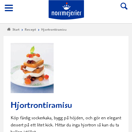
Till Norrmejerier start
Meny
Start
Recept
Hjortrontiramisu
Hjortrontiramisu
Köp färdig sockerkaka, bygg på höjden, och gör en elegant
dessert på ett litet kick. Hittar du inga hjortron så kan du ta