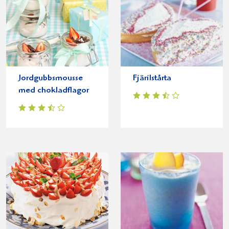
Jordgubbsmousse
Fjärilstårta
med chokladflagor