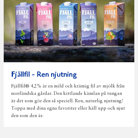
Fjällfil - Ren njutning
Fjällfil® 4,2% är en mild och krämig fil av mjölk från
norrländska gårdar. Den kittlande känslan på tungan
är det som gör den så speciell. Ren, naturlig njutning!
Toppa med dina egna favoriter eller häll upp och njut
den som den är.