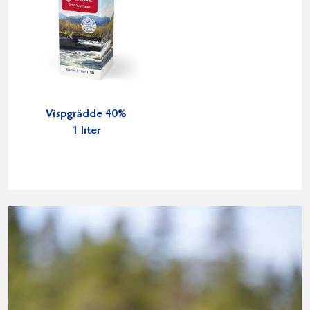
Vispgrädde 40%
1 liter