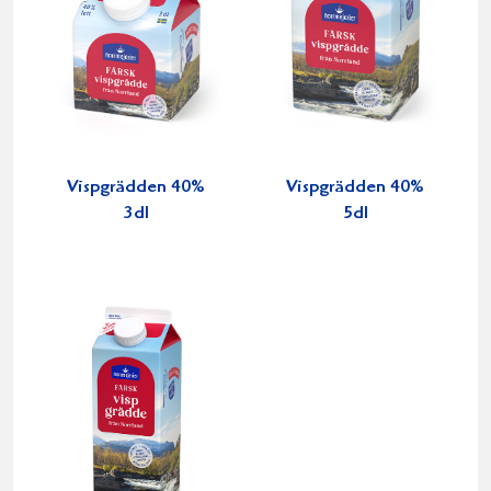
Vispgrädden 40%
Vispgrädden 40%
3dl
5dl