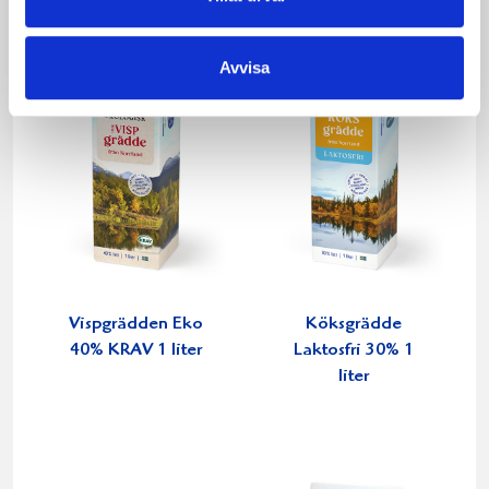
Avvisa
Vispgrädden Eko
Köksgrädde
40% KRAV 1 liter
Laktosfri 30% 1
liter