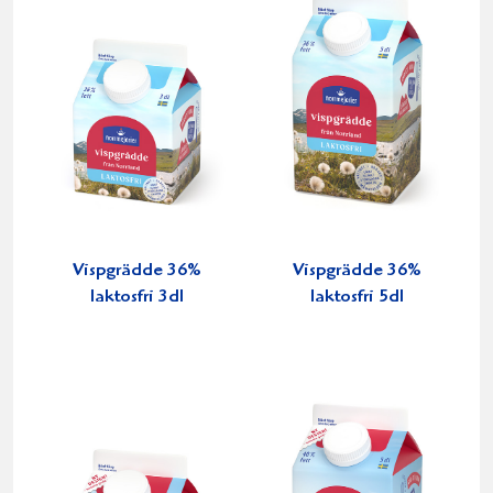
Vispgrädde 36%
Vispgrädde 36%
laktosfri 3dl
laktosfri 5dl