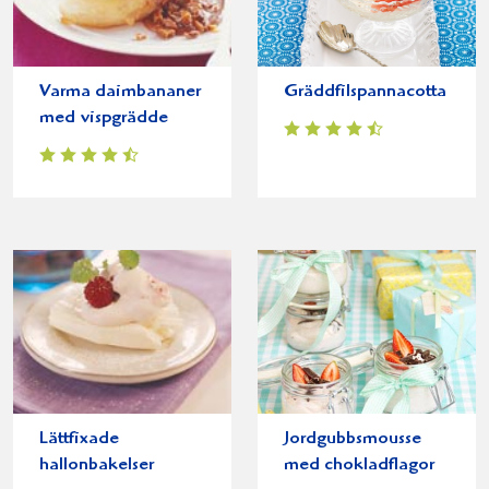
Varma daimbananer
Gräddfilspannacotta
med vispgrädde
Lättfixade
Jordgubbsmousse
hallonbakelser
med chokladflagor