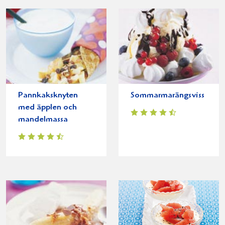
Pannkaksknyten
Sommarmarängsviss
med äpplen och
mandelmassa