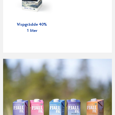
Vispgrädde 40%
1 liter