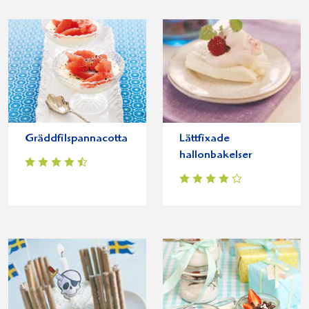
Gräddfilspannacotta
Lättfixade
hallonbakelser