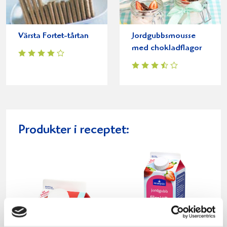
Värsta Fortet-tårtan
Jordgubbsmousse
med chokladflagor
Produkter i receptet: