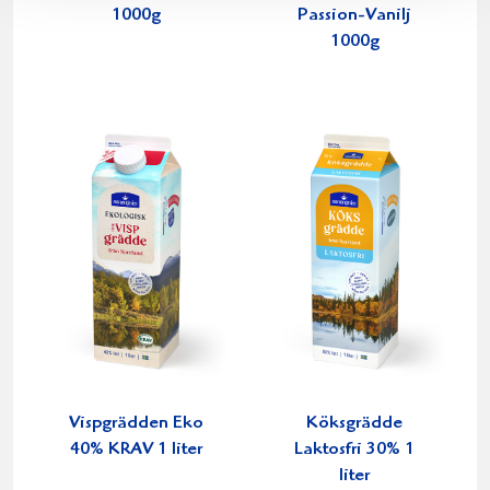
1000g
Passion-Vanilj
1000g
Vispgrädden Eko
Köksgrädde
40% KRAV 1 liter
Laktosfri 30% 1
liter