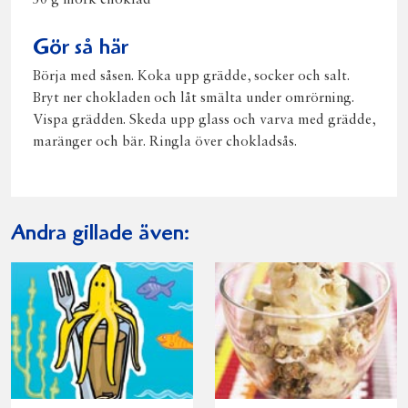
50 g mörk choklad
Gör så här
Börja med såsen. Koka upp grädde, socker och salt.
Bryt ner chokladen och låt smälta under omrörning.
Vispa grädden. Skeda upp glass och varva med grädde,
maränger och bär. Ringla över chokladsås.
Andra gillade även: