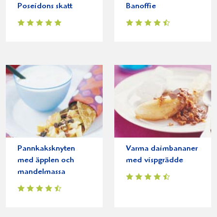
Poseidons skatt
Banoffie
Pannkaksknyten
Varma daimbananer
med äpplen och
med vispgrädde
mandelmassa