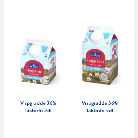
Vispgrädde 36%
Vispgrädde 36%
laktosfri 3dl
laktosfri 5dl