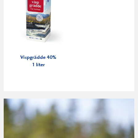
Vispgrädde 40%
1 liter