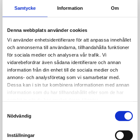
Samtycke
Information
Om
Denna webbplats använder cookies
Mellanmjölk
Jordgubbsfil 2,7%
Vi använder enhetsidentifierare för att anpassa innehållet
1,5% laktosfri 3dl
1000g
och annonserna till användarna, tillhandahålla funktioner
för sociala medier och analysera vår trafik. Vi
vidarebefordrar även sådana identifierare och annan
information från din enhet till de sociala medier och
annons- och analysföretag som vi samarbetar med.
Dessa kan i sin tur kombinera informationen med annan
information som du har tillhandahållit eller som de har
samlat in när du har använt deras tjänster.
Samtyckesval
Nödvändig
Inställningar