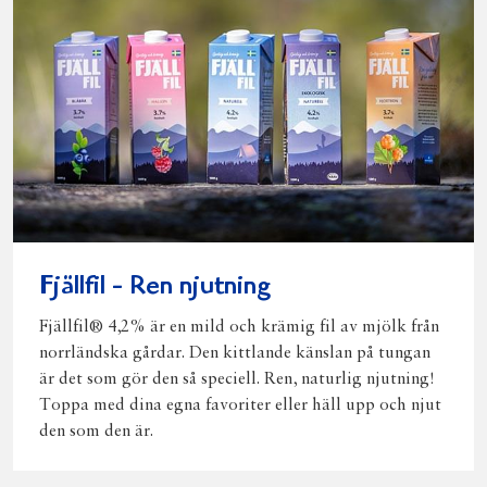
Fjällfil - Ren njutning
Fjällfil® 4,2% är en mild och krämig fil av mjölk från
norrländska gårdar. Den kittlande känslan på tungan
är det som gör den så speciell. Ren, naturlig njutning!
Toppa med dina egna favoriter eller häll upp och njut
den som den är.