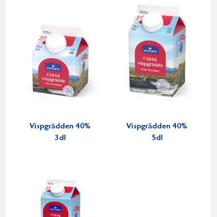
Vispgrädden 40%
Vispgrädden 40%
3dl
5dl