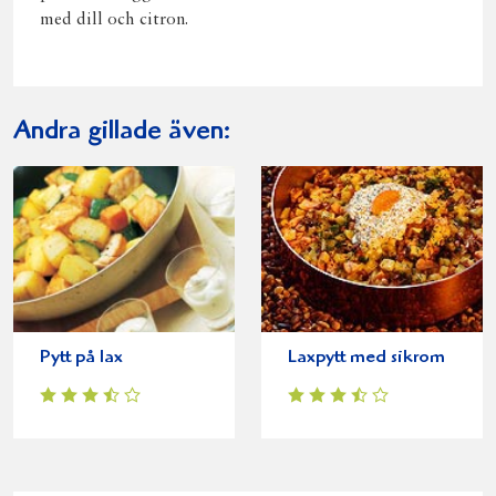
med dill och citron.
Andra gillade även:
Pytt på lax
Laxpytt med sikrom