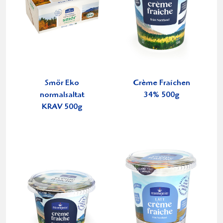
Smör Eko
Crème Fraichen
normalsaltat
34% 500g
KRAV 500g