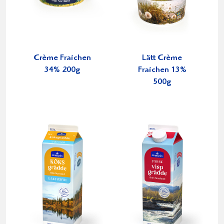
Crème Fraichen
Lätt Crème
34% 200g
Fraichen 13%
500g