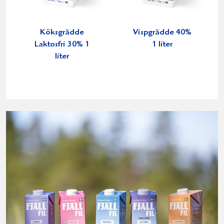
Köksgrädde
Vispgrädde 40%
Laktosfri 30% 1
1 liter
liter