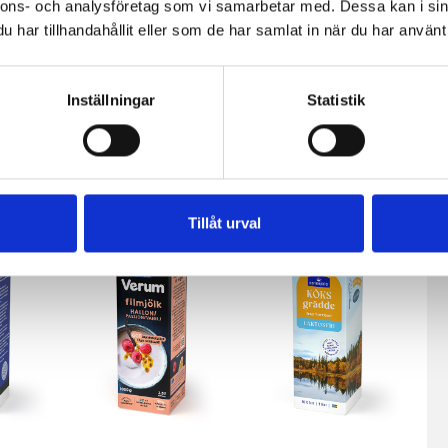
nnons- och analysföretag som vi samarbetar med. Dessa kan i sin
har tillhandahållit eller som de har samlat in när du har använt 
Inställningar
Statistik
ölk
Mjölk 3% 1
Jordgubbsfil
sfri
liter
2,7% 1000g
Tillåt urval