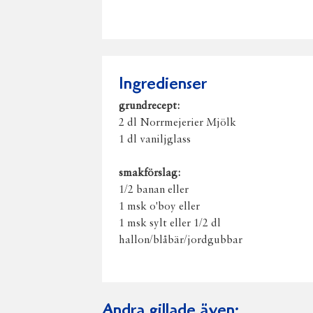
Ingredienser
grundrecept:
2 dl Norrmejerier Mjölk
1 dl vaniljglass
smakförslag:
1/2 banan eller
1 msk o'boy eller
1 msk sylt eller 1/2 dl
hallon/blåbär/jordgubbar
Andra gillade även: