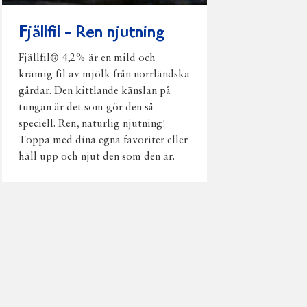
Fjällfil - Ren njutning
Fjällfil® 4,2% är en mild och
krämig fil av mjölk från norrländska
gårdar. Den kittlande känslan på
tungan är det som gör den så
speciell. Ren, naturlig njutning!
Toppa med dina egna favoriter eller
häll upp och njut den som den är.