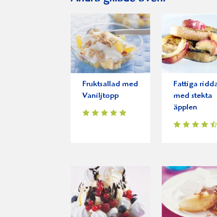
Fruktsallad med
Fattiga ridd
Vaniljtopp
med stekta
äpplen