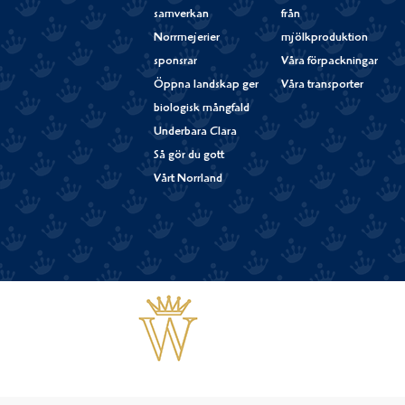
samverkan
från
Norrmejerier
mjölkproduktion
sponsrar
Våra förpackningar
Öppna landskap ger
Våra transporter
biologisk mångfald
Underbara Clara
Så gör du gott
Vårt Norrland
Västerbottensost