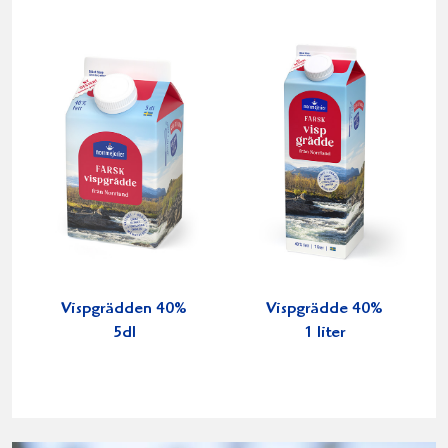
Vispgrädden 40%
Vispgrädde 40%
5dl
1 liter