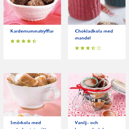
Kardemummatryfflar
Chokladkola med
mandel
Smörkola med
Vanilj- och