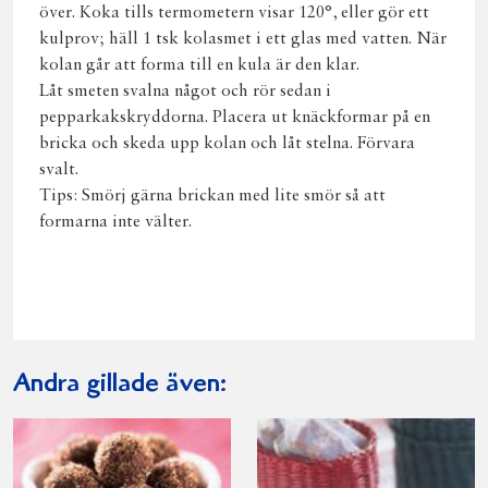
över. Koka tills termometern visar 120°, eller gör ett
kulprov; häll 1 tsk kolasmet i ett glas med vatten. När
kolan går att forma till en kula är den klar.
Låt smeten svalna något och rör sedan i
pepparkakskryddorna. Placera ut knäckformar på en
bricka och skeda upp kolan och låt stelna. Förvara
svalt.
Tips: Smörj gärna brickan med lite smör så att
formarna inte välter.
Andra gillade även: