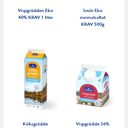
Vispgrädden Eko
Smör Eko
40% KRAV 1 liter
normalsaltat
KRAV 500g
Köksgrädde
Vispgrädde 36%