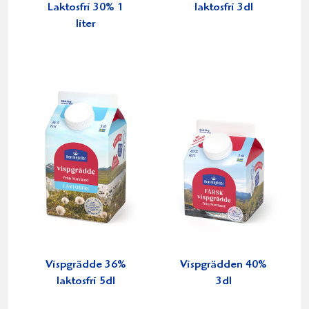
Laktosfri 30% 1
laktosfri 3dl
liter
Vispgrädde 36%
Vispgrädden 40%
laktosfri 5dl
3dl