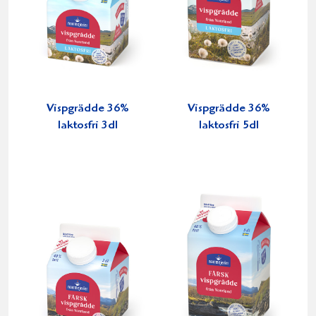
Vispgrädde 36%
Vispgrädde 36%
laktosfri 3dl
laktosfri 5dl