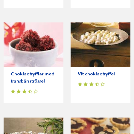
Chokladtryfflar med
Vit chokladtryffel
transbärsströssel