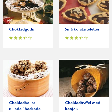
Chokladgodis
Små kolatarteletter
Chokladbollar
Chokladtryffel med
rullade i hackade
konjak