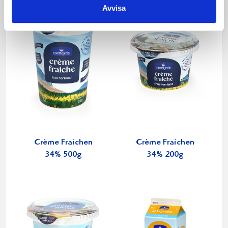
Avvisa
Crème Fraichen
Crème Fraichen
34% 500g
34% 200g