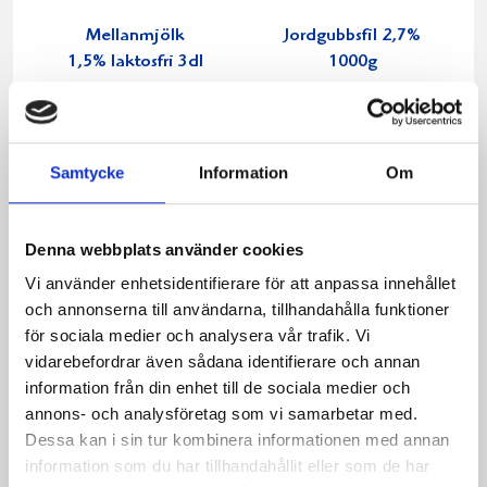
Mellanmjölk
Jordgubbsfil 2,7%
1,5% laktosfri 3dl
1000g
Samtycke
Information
Om
Denna webbplats använder cookies
Vi använder enhetsidentifierare för att anpassa innehållet
och annonserna till användarna, tillhandahålla funktioner
för sociala medier och analysera vår trafik. Vi
vidarebefordrar även sådana identifierare och annan
information från din enhet till de sociala medier och
annons- och analysföretag som vi samarbetar med.
Dessa kan i sin tur kombinera informationen med annan
Päronfil 2,7%
Skogsbärsfil 2,7%
information som du har tillhandahållit eller som de har
1000g
1000g