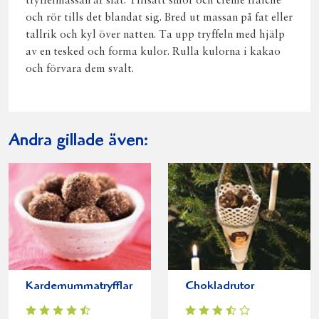
tryffelmassan är slät. Tillsätt smör och crème fraiche
och rör tills det blandat sig. Bred ut massan på fat eller
tallrik och kyl över natten. Ta upp tryffeln med hjälp
av en tesked och forma kulor. Rulla kulorna i kakao
och förvara dem svalt.
Andra gillade även:
Kardemummatryfflar
Chokladrutor