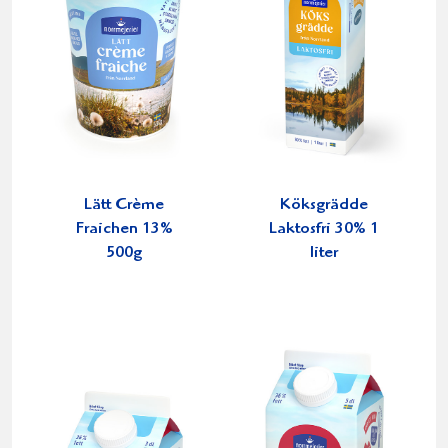
Lätt Crème
Köksgrädde
Fraichen 13%
Laktosfri 30% 1
500g
liter