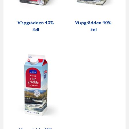
Vispgrädden 40%
Vispgrädden 40%
3dl
5dl