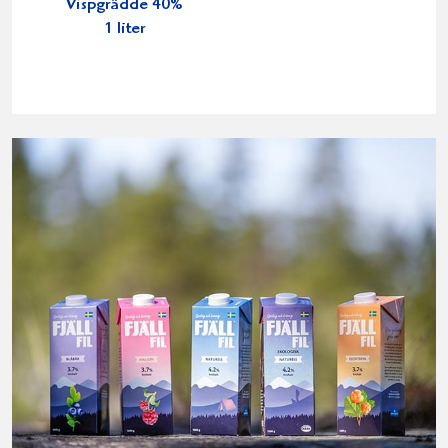
Vispgrädde 40%
1 liter