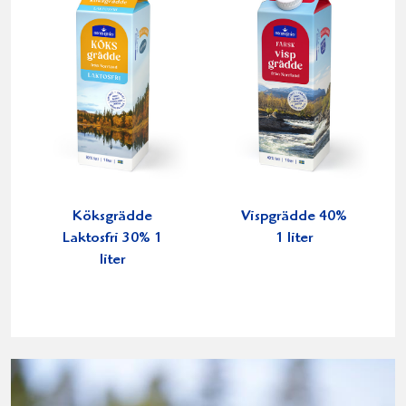
Köksgrädde
Vispgrädde 40%
Laktosfri 30% 1
1 liter
liter