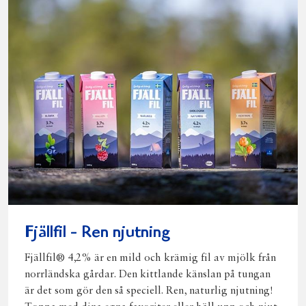
Fjällfil - Ren njutning
Fjällfil® 4,2% är en mild och krämig fil av mjölk från
norrländska gårdar. Den kittlande känslan på tungan
är det som gör den så speciell. Ren, naturlig njutning!