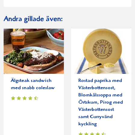
Andra gillade även:
Älgsteak sandwich
Rostad paprika med
med snabb coleslaw
Västerbottensost,
Blomkålssoppa med
Örtskum, Pirog med
Västerbottensost
samt Curryvänd
kyckling