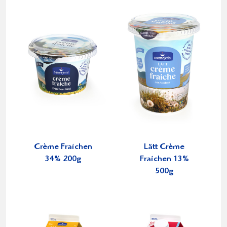
Crème Fraichen
Lätt Crème
34% 200g
Fraichen 13%
500g