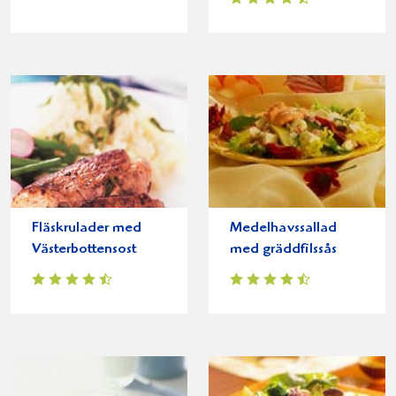
Fläskrulader med
Medelhavssallad
Västerbottensost
med gräddfilssås