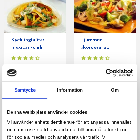
Kycklingfajitas
Ljummen
mexican-chili
skördesallad
Samtycke
Information
Om
Denna webbplats använder cookies
Vi använder enhetsidentifierare för att anpassa innehållet
och annonserna till användarna, tillhandahålla funktioner
för sociala medier och analysera vår trafik. Vi
Caesarsallad med
Indisk gryta med