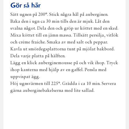
Gör så här
Sätt ugnen på 200°. Stick några hål på auberginen.
Baka den i ugn ca 30 min tills den är mjuk. Låt den
svalna något. Dela den och gröp ur köttet med en sked.
Mixa köttet till en jämn massa. Tillsätt persilja, vitlök
och crème fraiche. Smaka av med salt och peppar.
Kavla ut smördegsplattorna tunt på mjölat bakbord.
Dela varje platta på hälften.
Lägg en klick auberginemousse på och vik ihop. Tryck
ihop kanterna med hjälp av en gaffel. Pensla med
uppvispat ägg.
Höj ugnsvärmen till 225°. Grädda i ca 10 min. Servera
gärna auberginebakelserna med lite sallad.