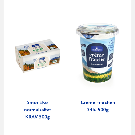
Smör Eko
Crème Fraichen
normalsaltat
34% 500g
KRAV 500g