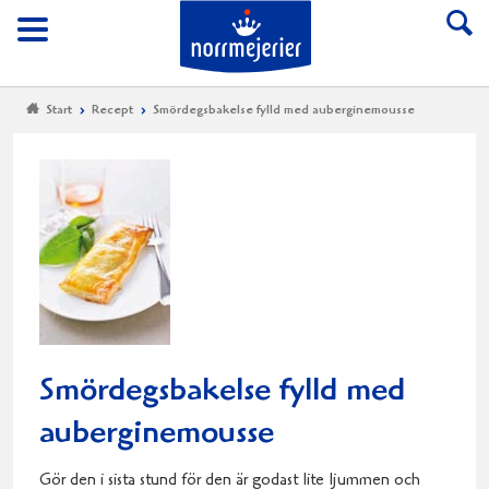
Till Norrmejerier start
Meny
Start
Recept
Smördegsbakelse fylld med auberginemousse
Smördegsbakelse fylld med
auberginemousse
Gör den i sista stund för den är godast lite ljummen och