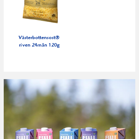
Västerbottensost®
riven 24mån 120g