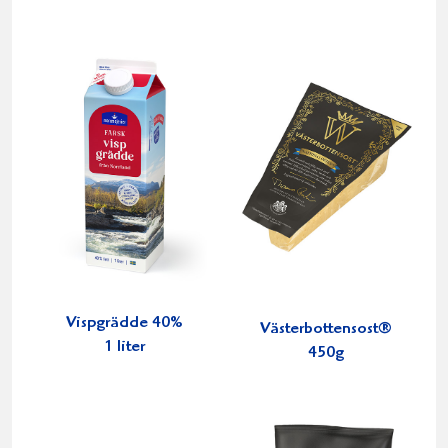
Vispgrädde 40%
Västerbottensost®
1 liter
450g