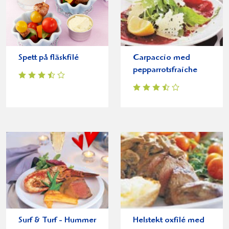
Spett på fläskfilé
Carpaccio med
pepparrotsfraiche
Surf & Turf - Hummer
Helstekt oxfilé med