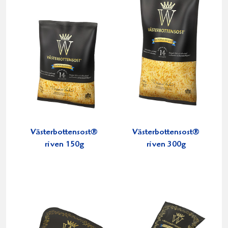
Västerbottensost®
Västerbottensost®
riven 150g
riven 300g