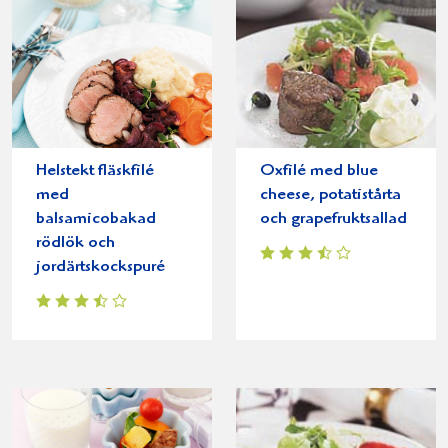
Helstekt fläskfilé
Oxfilé med blue
med
cheese, potatistårta
balsamicobakad
och grapefruktsallad
rödlök och
jordärtskockspuré