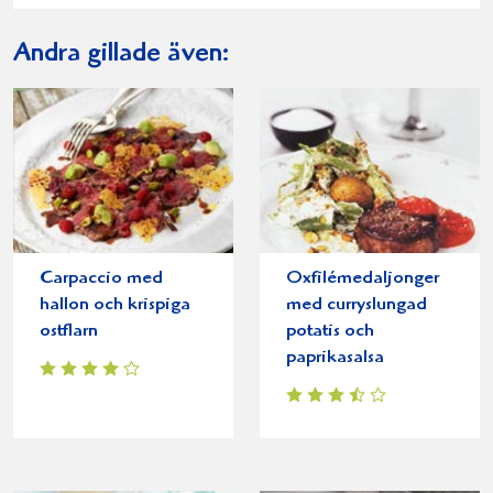
Andra gillade även:
Carpaccio med
Oxfilémedaljonger
hallon och krispiga
med curryslungad
ostflarn
potatis och
paprikasalsa