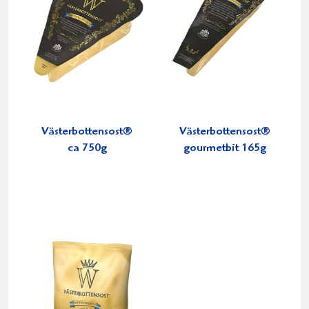
Västerbottensost®
Västerbottensost®
ca 750g
gourmetbit 165g