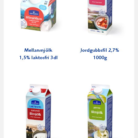
Mellanmjölk
Jordgubbsfil 2,7%
1,5% laktosfri 3dl
1000g