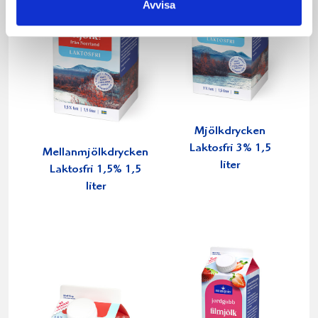
Avvisa
Mjölkdrycken
Laktosfri 3% 1,5
Mellanmjölkdrycken
liter
Laktosfri 1,5% 1,5
liter