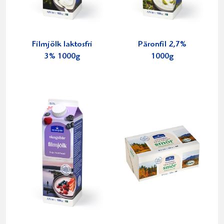
Filmjölk laktosfri
Päronfil 2,7%
3% 1000g
1000g