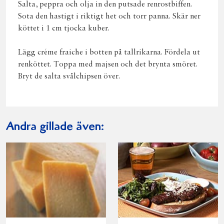
Salta, peppra och olja in den putsade renrostbiffen.
Sota den hastigt i riktigt het och torr panna. Skär ner
köttet i 1 cm tjocka kuber.
Lägg créme fraiche i botten på tallrikarna. Fördela ut
renköttet. Toppa med majsen och det brynta smöret.
Bryt de salta svålchipsen över.
Andra gillade även: