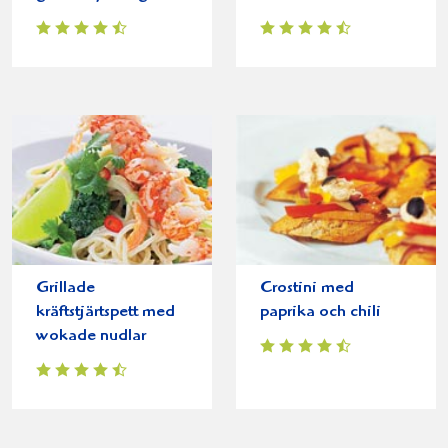
Grillade
Crostini med
kräftstjärtspett med
paprika och chili
wokade nudlar