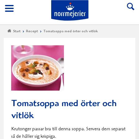
Till Norrmejerier start
Meny
Start
Recept
Tomatsoppa med örter och vitlök
Tomatsoppa med örter och
vitlök
Krutonger passar bra till denna soppa. Servera dem separat
så de håller sig krispiga.