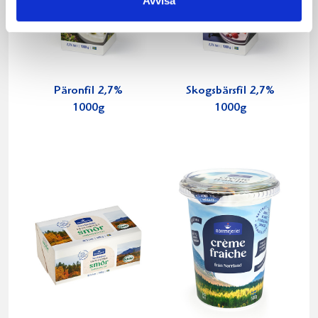
Avvisa
Päronfil 2,7%
Skogsbärsfil 2,7%
1000g
1000g