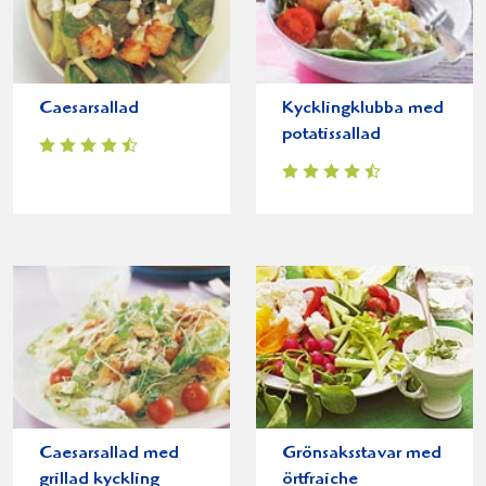
Caesarsallad
Kycklingklubba med
potatissallad
Caesarsallad med
Grönsaksstavar med
grillad kyckling
örtfraiche