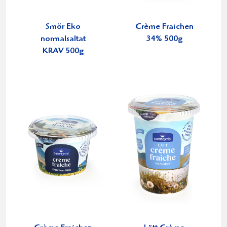
Smör Eko
Crème Fraichen
normalsaltat
34% 500g
KRAV 500g