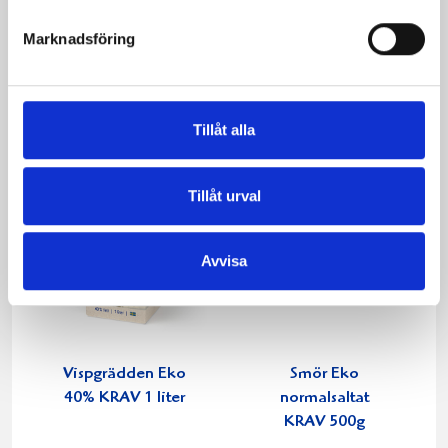
Päronfil 2,7%
Skogsbärsfil 2,7%
1000g
1000g
Marknadsföring
Tillåt alla
Tillåt urval
Avvisa
Vispgrädden Eko
Smör Eko
40% KRAV 1 liter
normalsaltat
KRAV 500g