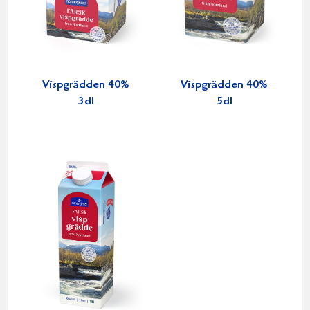
Vispgrädden 40%
Vispgrädden 40%
3dl
5dl