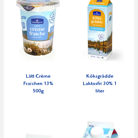
Lätt Crème
Köksgrädde
Fraichen 13%
Laktosfri 30% 1
500g
liter