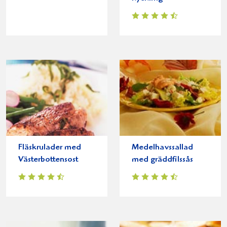
Fläskrulader med
Medelhavssallad
Västerbottensost
med gräddfilssås