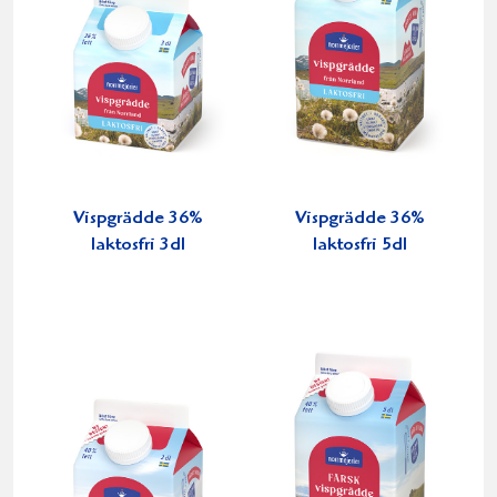
Vispgrädde 36%
Vispgrädde 36%
laktosfri 3dl
laktosfri 5dl