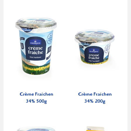
Crème Fraichen
Crème Fraichen
34% 500g
34% 200g