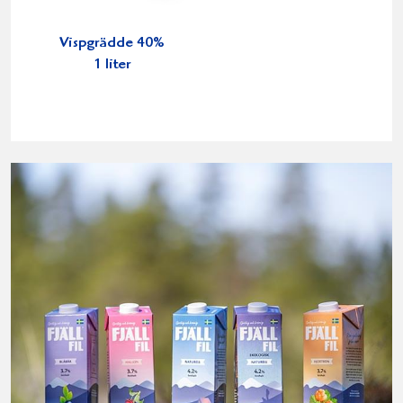
Vispgrädde 40%
1 liter