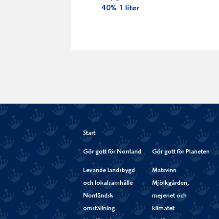
40% 1 liter
Start
Gör gott för Norrland
Gör gott för Planeten
Levande landsbygd
Matsvinn
och lokalsamhälle
Mjölkgården,
Norrländsk
mejeriet och
omställning
klimatet