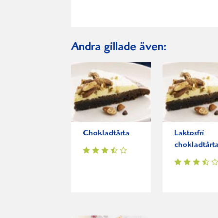
Andra gillade även:
Chokladtårta
Laktosfri
chokladtårt