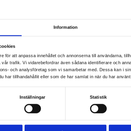
Information
cookies
e för att anpassa innehållet och annonserna till användarna, tillh
fil
Päronfil 2,7%
Skogsbärsfil
vår trafik. Vi vidarebefordrar även sådana identifierare och anna
0g
1000g
2,7% 1000g
nnons- och analysföretag som vi samarbetar med. Dessa kan i sin
har tillhandahållit eller som de har samlat in när du har använt 
Inställningar
Statistik