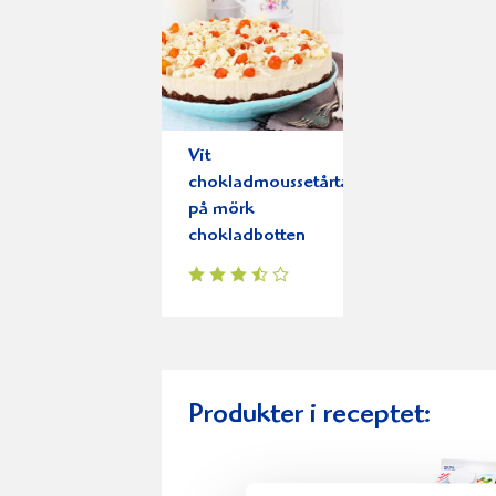
Vit
chokladmoussetårta
på mörk
chokladbotten
Produkter i receptet: