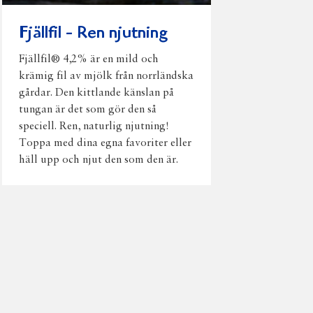
Fjällfil - Ren njutning
Fjällfil® 4,2% är en mild och
krämig fil av mjölk från norrländska
gårdar. Den kittlande känslan på
tungan är det som gör den så
speciell. Ren, naturlig njutning!
Toppa med dina egna favoriter eller
häll upp och njut den som den är.