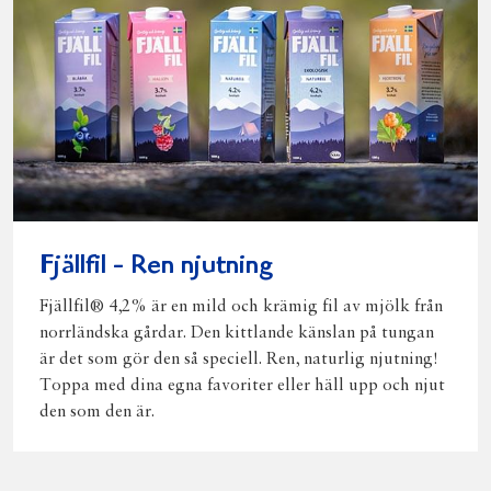
Fjällfil - Ren njutning
Fjällfil® 4,2% är en mild och krämig fil av mjölk från
norrländska gårdar. Den kittlande känslan på tungan
är det som gör den så speciell. Ren, naturlig njutning!
Toppa med dina egna favoriter eller häll upp och njut
den som den är.