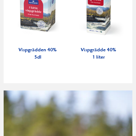
Vispgrädden 40%
Vispgrädde 40%
5dl
1 liter