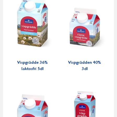
Vispgrädde 36%
Vispgrädden 40%
laktosfri 5dl
3dl