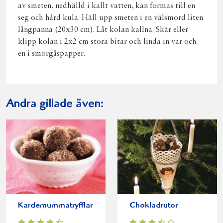
av smeten, nedhälld i kallt vatten, kan formas till en
seg och hård kula. Häll upp smeten i en välsmord liten
långpanna (20x30 cm). Låt kolan kallna. Skär eller
klipp kolan i 2x2 cm stora bitar och linda in var och
en i smörgåspapper.
Andra gillade även:
Kardemummatryfflar
Chokladrutor