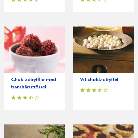
Chokladtryfflar med
Vit chokladtryffel
transbärsströssel