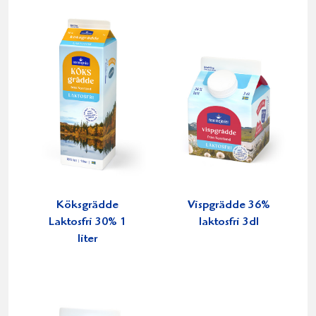
Köksgrädde
Vispgrädde 36%
Laktosfri 30% 1
laktosfri 3dl
liter