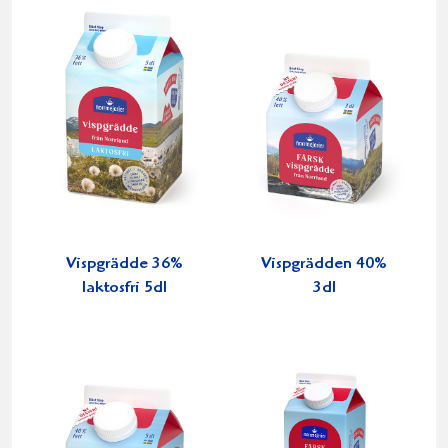
Vispgrädde 36%
Vispgrädden 40%
laktosfri 5dl
3dl