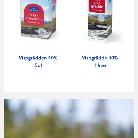
Vispgrädden 40%
Vispgrädde 40%
5dl
1 liter