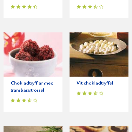
Chokladtryfflar med
Vit chokladtryffel
transbärsströssel