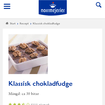
Till Norrmejerier start
Meny
Start
Recept
Klassisk chokladfudge
Klassisk chokladfudge
Mängd:
ca 30 bitar