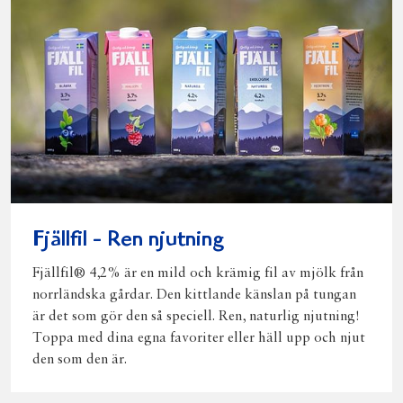
Fjällfil - Ren njutning
Fjällfil® 4,2% är en mild och krämig fil av mjölk från
norrländska gårdar. Den kittlande känslan på tungan
är det som gör den så speciell. Ren, naturlig njutning!
Toppa med dina egna favoriter eller häll upp och njut
den som den är.