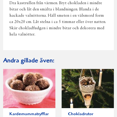
Dra kastrullen från värmen. Bryt chokladen i mindre
bitar och låt den smälta i blandningen. Blanda i de
hackade valnötterna. Häll smeten i en välsmord form
ca 20x20 cm. Låt stelna i ca 5 timmar eller över natten.
Skär chokladfudgen i mindre bitar och dekorera med
hela valnötter.
Andra gillade även:
Kardemummatryfflar
Chokladrutor