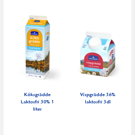
Köksgrädde
Vispgrädde 36%
Laktosfri 30% 1
laktosfri 3dl
liter