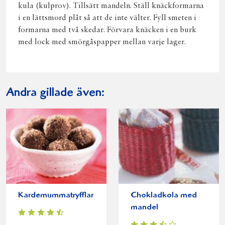
kula (kulprov). Tillsätt mandeln. Ställ knäckformarna
i en lättsmord plåt så att de inte välter. Fyll smeten i
formarna med två skedar. Förvara knäcken i en burk
med lock med smörgåspapper mellan varje lager.
Andra gillade även:
Kardemummatryfflar
Chokladkola med
mandel