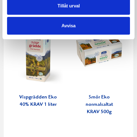
Tillåt urval
Avvisa
Vispgrädden Eko
Smör Eko
40% KRAV 1 liter
normalsaltat
KRAV 500g