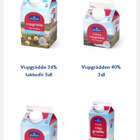
Vispgrädde 36%
Vispgrädden 40%
laktosfri 5dl
3dl