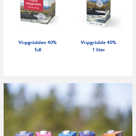
Vispgrädden 40%
Vispgrädde 40%
5dl
1 liter