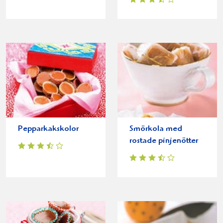
Pepparkakskolor
Smörkola med
rostade pinjenötter