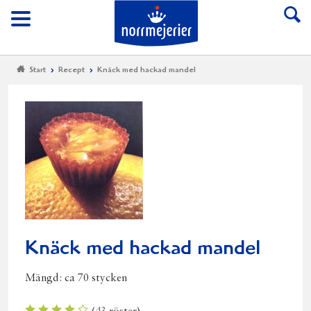
Till Norrmejerier start
Meny
Start
Recept
Knäck med hackad mandel
Knäck med hackad mandel
Mängd:
ca 70 stycken