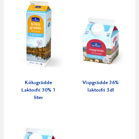
Köksgrädde
Vispgrädde 36%
Laktosfri 30% 1
laktosfri 3dl
liter