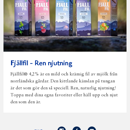
Fjällfil - Ren njutning
Fjällfil® 4,2% är en mild och krämig fil av mjölk från
norrländska gårdar. Den kittlande känslan på tungan
är det som gör den så speciell. Ren, naturlig njutning!
Toppa med dina egna favoriter eller häll upp och njut
den som den är.