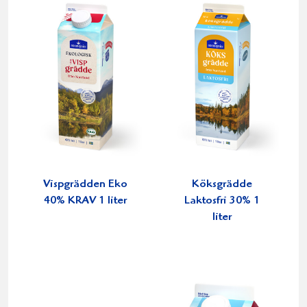
Vispgrädden Eko
Köksgrädde
40% KRAV 1 liter
Laktosfri 30% 1
liter