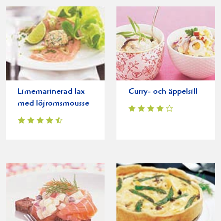
Limemarinerad lax
Curry- och äppelsill
med löjromsmousse