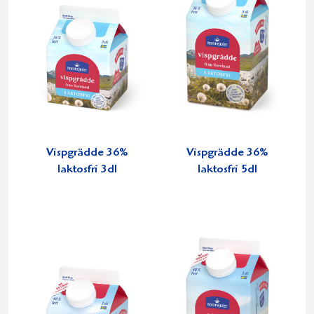
Vispgrädde 36%
Vispgrädde 36%
laktosfri 3dl
laktosfri 5dl