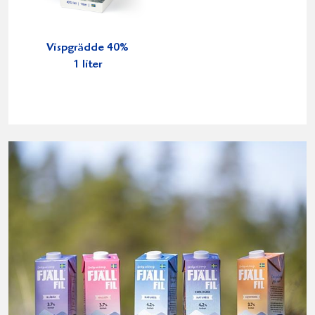
Vispgrädde 40%
1 liter