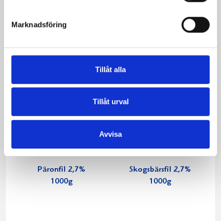
Marknadsföring
Tillåt alla
Tillåt urval
Avvisa
Päronfil 2,7%
Skogsbärsfil 2,7%
1000g
1000g