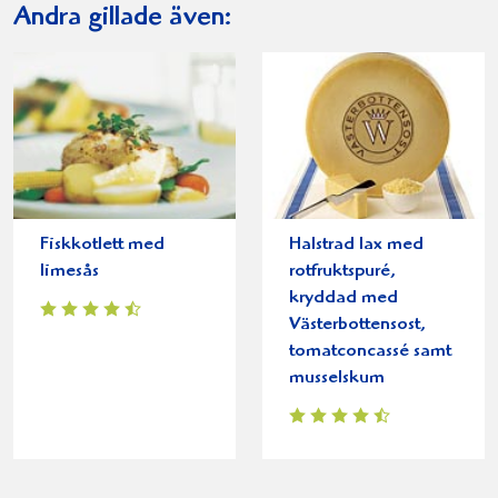
Andra gillade även:
Fiskkotlett med
Halstrad lax med
limesås
rotfruktspuré,
kryddad med
Västerbottensost,
tomatconcassé samt
musselskum