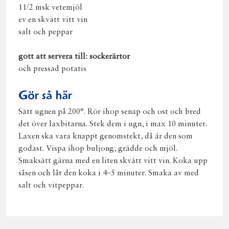
11/2 msk vetemjöl
ev en skvätt vitt vin
salt och peppar
gott att servera till: sockerärtor
och pressad potatis
Gör så här
Sätt ugnen på 200°. Rör ihop senap och ost och bred
det över laxbitarna. Stek dem i ugn, i max 10 minuter.
Laxen ska vara knappt genomstekt, då är den som
godast. Vispa ihop buljong, grädde och mjöl.
Smaksätt gärna med en liten skvätt vitt vin. Koka upp
såsen och låt den koka i 4–5 minuter. Smaka av med
salt och vitpeppar.