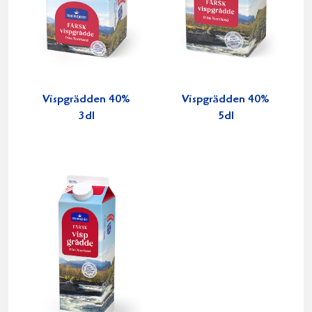
Vispgrädden 40%
Vispgrädden 40%
3dl
5dl