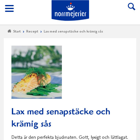
Till Norrmejerier start
Meny
Start
Recept
Lax med senapstäcke och krämig sås
Lax med senapstäcke och
krämig sås
Detta är den perfekta bjudmaten. Gott, lyxigt och lättlagat.