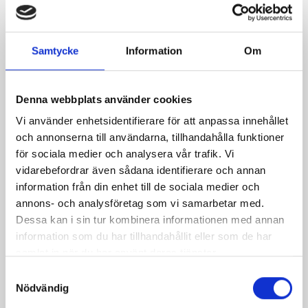
Samtycke
Information
Om
Denna webbplats använder cookies
Vi använder enhetsidentifierare för att anpassa innehållet
och annonserna till användarna, tillhandahålla funktioner
för sociala medier och analysera vår trafik. Vi
Mellanmjölk
Jordgubbsfil 2,7%
vidarebefordrar även sådana identifierare och annan
1,5% laktosfri 3dl
1000g
information från din enhet till de sociala medier och
annons- och analysföretag som vi samarbetar med.
Dessa kan i sin tur kombinera informationen med annan
information som du har tillhandahållit eller som de har
samlat in när du har använt deras tjänster.
Samtyckesval
Nödvändig