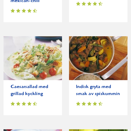
mexican-chili
Caesarsallad med
Indisk gryta med
grillad kyckling
smak av spiskummin