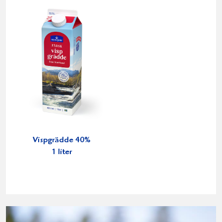
Vispgrädde 40%
1 liter