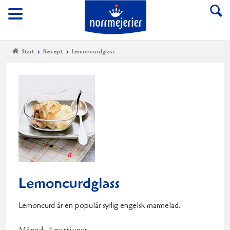
Till Norrmejerier start
Meny
Start
Recept
Lemoncurdglass
Lemoncurdglass
Lemoncurd är en populär syrlig engelsk marmelad.