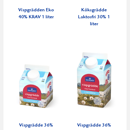
Vispgrädden Eko
Köksgrädde
40% KRAV 1 liter
Laktosfri 30% 1
liter
Vispgrädde 36%
Vispgrädde 36%