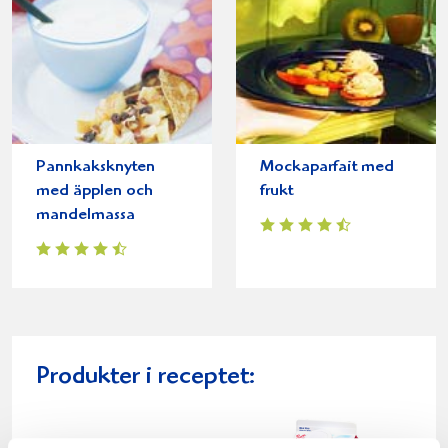
Pannkaksknyten
Mockaparfait med
med äpplen och
frukt
mandelmassa
Produkter i receptet: