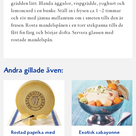
grädden lätt. Blanda äggulor, vispgrädde, yoghurt och
lemoncurd i en bunke. Ställ in i frysen ca 1 –2 timmar
och rör med jämna mellanrum om i smeten tills den är
frusen. Rosta mandelspånen i en torr stekpanna tills de
fått fin färg och börjar dofta. Servera glassen med
rostade mandelspån.
Andra gillade även:
Rostad paprika med
Exotisk sabayonne