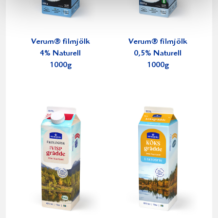
Verum® filmjölk
Verum® filmjölk
4% Naturell
0,5% Naturell
1000g
1000g