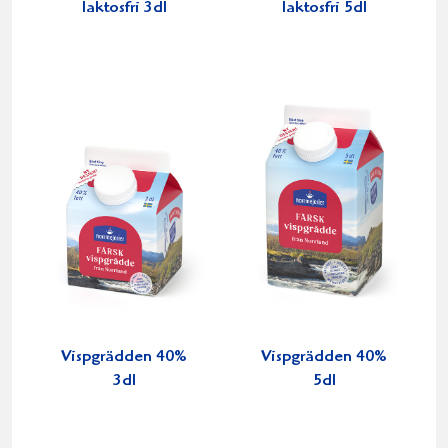
laktosfri 3dl
laktosfri 5dl
Vispgrädden 40%
Vispgrädden 40%
3dl
5dl