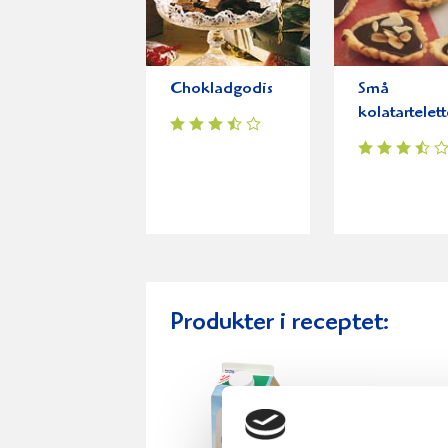
Chokladgodis
Små
kolatartelett
Produkter i receptet: