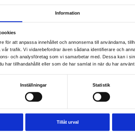
Information
cookies
e för att anpassa innehållet och annonserna till användarna, tillh
ölk
Mjölk 3% 1
Jordgubbsfil
vår trafik. Vi vidarebefordrar även sådana identifierare och anna
sfri
liter
2,7% 1000g
nnons- och analysföretag som vi samarbetar med. Dessa kan i sin
har tillhandahållit eller som de har samlat in när du har använt 
Inställningar
Statistik
Tillåt urval