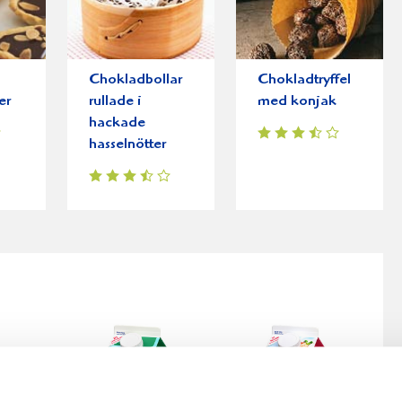
Chokladbollar
Chokladtryffel
er
rullade i
med konjak
hackade
hasselnötter