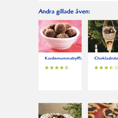
Andra gillade även:
Kardemummatryfflar
Chokladruto