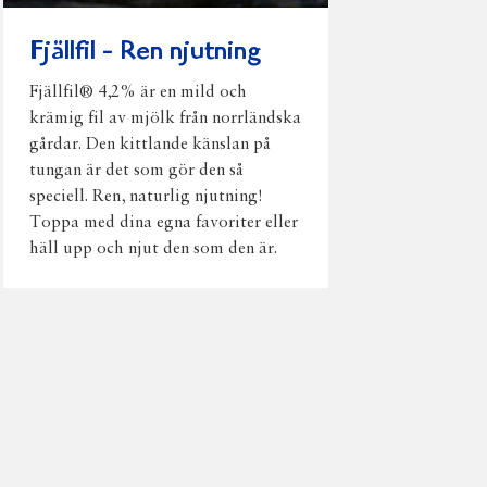
Fjällfil - Ren njutning
Fjällfil® 4,2% är en mild och
krämig fil av mjölk från norrländska
gårdar. Den kittlande känslan på
tungan är det som gör den så
speciell. Ren, naturlig njutning!
Toppa med dina egna favoriter eller
häll upp och njut den som den är.