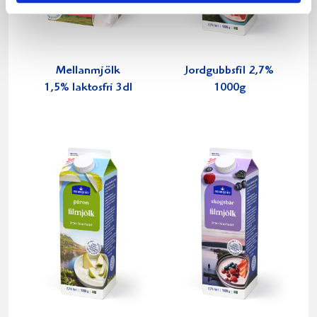
Mellanmjölk
Jordgubbsfil 2,7%
1,5% laktosfri 3dl
1000g