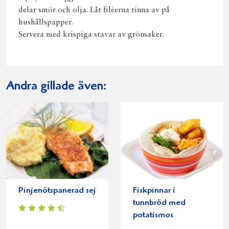
delar smör och olja. Låt filéerna rinna av på
hushållspapper.
Servera med krispiga stavar av grönsaker.
Andra gillade även:
Pinjenötspanerad sej
Fiskpinnar i
tunnbröd med
potatismos