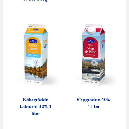
Köksgrädde
Vispgrädde 40%
Laktosfri 30% 1
1 liter
liter