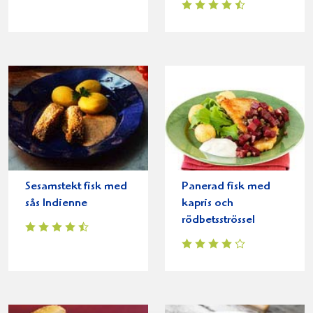
Sesamstekt fisk med
Panerad fisk med
sås Indienne
kapris och
rödbetsströssel