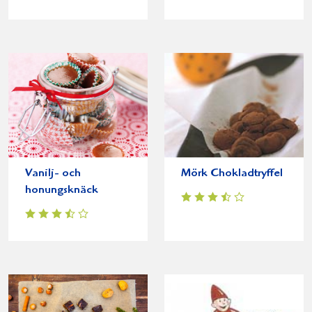
Vanilj- och
Mörk Chokladtryffel
honungsknäck