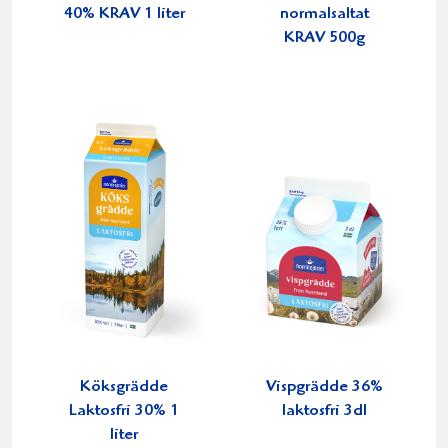
40% KRAV 1 liter
normalsaltat
KRAV 500g
Köksgrädde
Vispgrädde 36%
Laktosfri 30% 1
laktosfri 3dl
liter