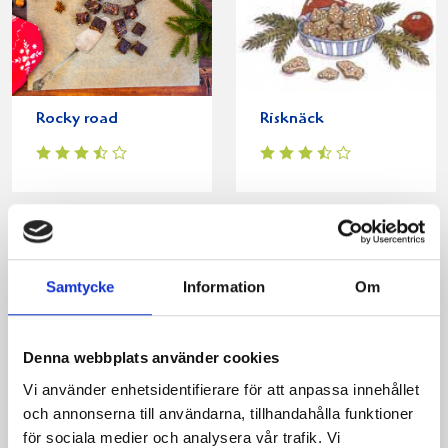
Rocky road
Risknäck
Produkter i receptet:
Samtycke
Information
Om
Denna webbplats använder cookies
Vi använder enhetsidentifierare för att anpassa innehållet
och annonserna till användarna, tillhandahålla funktioner
för sociala medier och analysera vår trafik. Vi