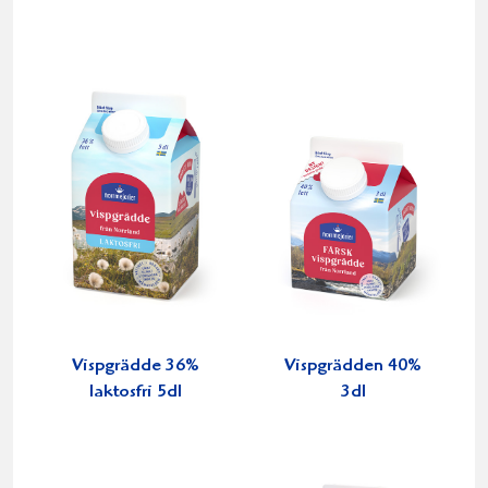
Vispgrädde 36%
Vispgrädden 40%
laktosfri 5dl
3dl