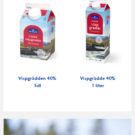
Vispgrädden 40%
Vispgrädde 40%
5dl
1 liter