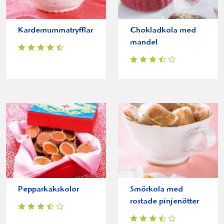
Kardemummatryfflar
Chokladkola med
mandel
Pepparkakskolor
Smörkola med
rostade pinjenötter