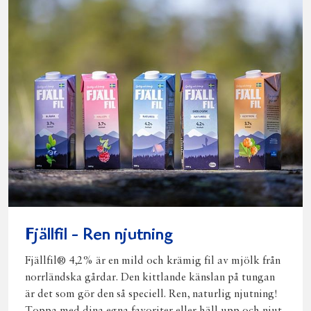
Fjällfil - Ren njutning
Fjällfil® 4,2% är en mild och krämig fil av mjölk från
norrländska gårdar. Den kittlande känslan på tungan
är det som gör den så speciell. Ren, naturlig njutning!