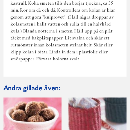
kastrull. Koka smeten tills den börjar tjockna, ca 35
min. Rör om då och då. Kontrollera om kolan är klar
genom att göra "kulprovet". (Häll några droppar av
kolasmeten i kallt vatten och rulla till en halvhård
kula.) Blanda nötterna i smeten. Häll upp på en plåt
täckt med bakplåtspapper. Låt svalna och skär ett
rutmönster innan kolasmeten stelnat helt. Skär eller
klipp kolan i bitar. Linda in dem i plastfolie eller
smörpapper. Förvara kolorna svalt.
Andra gillade även: