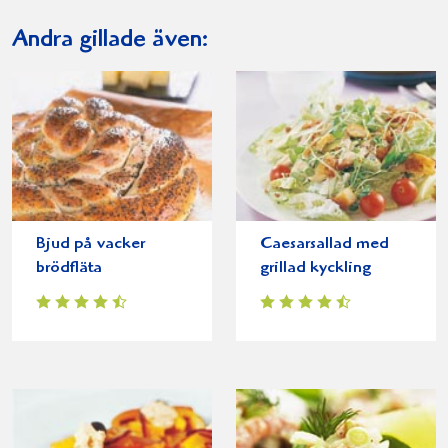
Andra gillade även:
Bjud på vacker
Caesarsallad med
brödfläta
grillad kyckling