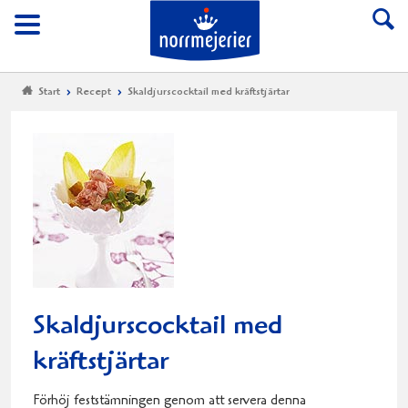
Till Norrmejerier start
Meny
Start
Recept
Skaldjurscocktail med kräftstjärtar
Skaldjurscocktail med
kräftstjärtar
Förhöj feststämningen genom att servera denna