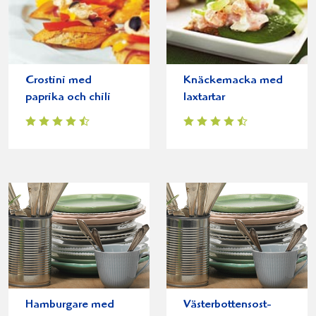
Crostini med
Knäckemacka med
paprika och chili
laxtartar
Hamburgare med
Västerbottensost-