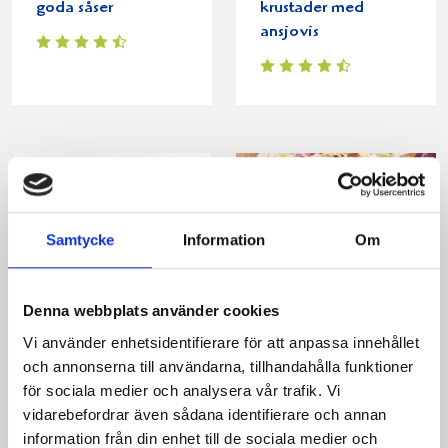
goda såser
krustader med
ansjovis
Samtycke
Information
Om
Denna webbplats använder cookies
Lammfärsbiffar med
Gratinerad crostini
Vi använder enhetsidentifierare för att anpassa innehållet
getostkräm i
med valnötter och
och annonserna till användarna, tillhandahålla funktioner
pitabröd
päron
för sociala medier och analysera vår trafik. Vi
vidarebefordrar även sådana identifierare och annan
information från din enhet till de sociala medier och