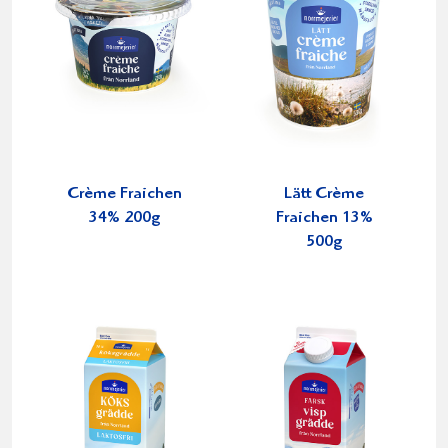
Crème Fraichen
Lätt Crème
34% 200g
Fraichen 13%
500g