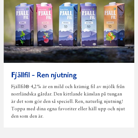
Fjällfil - Ren njutning
Fjällfil® 4,2% är en mild och krämig fil av mjölk från
norrländska gårdar. Den kittlande känslan på tungan
är det som gör den så speciell. Ren, naturlig njutning!
Toppa med dina egna favoriter eller häll upp och njut
den som den är.