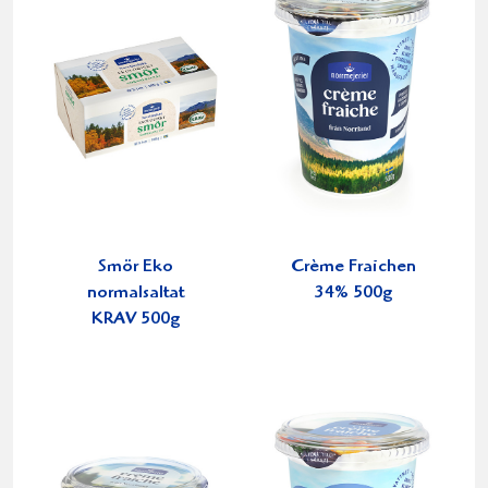
Smör Eko
Crème Fraichen
normalsaltat
34% 500g
KRAV 500g