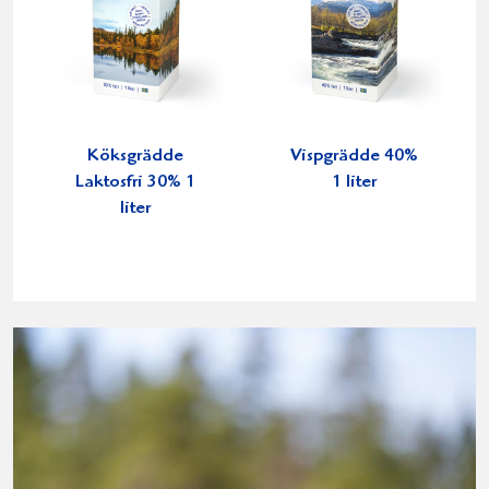
Köksgrädde
Vispgrädde 40%
Laktosfri 30% 1
1 liter
liter