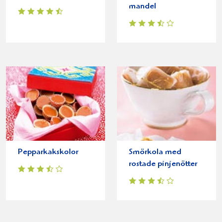
mandel
Pepparkakskolor
Smörkola med
rostade pinjenötter