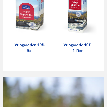
Vispgrädden 40%
Vispgrädde 40%
5dl
1 liter