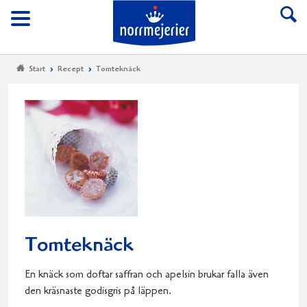
Till Norrmejerier start
Meny
Start
Recept
Tomteknäck
Tomteknäck
En knäck som doftar saffran och apelsin brukar falla även
den kräsnaste godisgris på läppen.