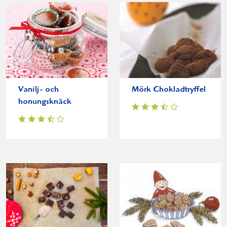
Vanilj- och
Mörk Chokladtryffel
honungsknäck