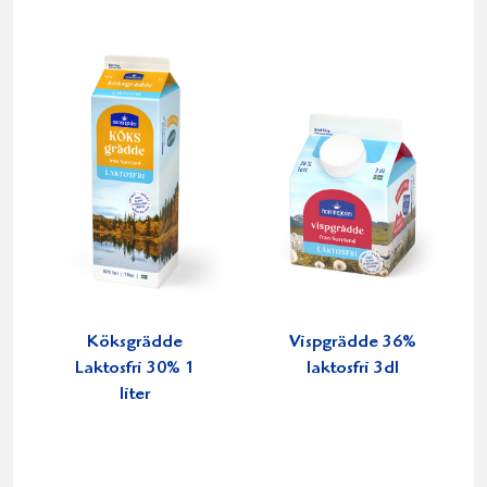
Köksgrädde
Vispgrädde 36%
Laktosfri 30% 1
laktosfri 3dl
liter