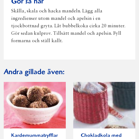
Gör så här
Skålla, skala och hacka mandeln. Lägg alla
ingredienser utom mandel och apelsin i en
tjockbottnad gryta. Låt bubbelkoka cirka 20 minuter.
Gör sedan kulprov. Tillsätt mandel och apelsin. Fyll
formarna och ställ kallt.
Andra gillade även:
Kardemummatryfflar
Chokladkola med