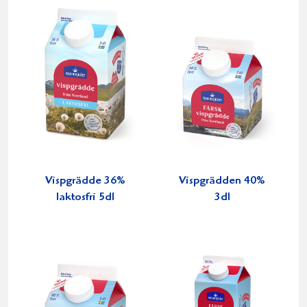
Vispgrädde 36%
Vispgrädden 40%
laktosfri 5dl
3dl