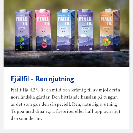
Fjällfil - Ren njutning
Fjällfil® 4,2% är en mild och krämig fil av mjölk från
norrländska gårdar. Den kittlande känslan på tungan
är det som gör den så speciell. Ren, naturlig njutning!
Toppa med dina egna favoriter eller häll upp och njut
den som den är.