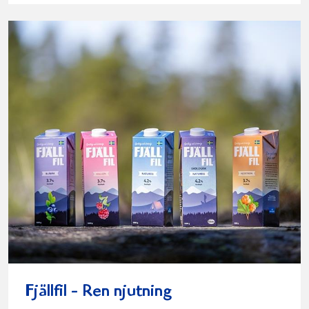
Fjällfil - Ren njutning