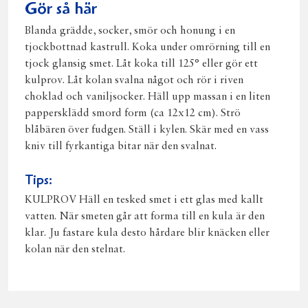
Gör så här
Blanda grädde, socker, smör och honung i en
tjockbottnad kastrull. Koka under omrörning till en
tjock glansig smet. Låt koka till 125° eller gör ett
kulprov. Låt kolan svalna något och rör i riven
choklad och vaniljsocker. Häll upp massan i en liten
pappersklädd smord form (ca 12x12 cm). Strö
blåbären över fudgen. Ställ i kylen. Skär med en vass
kniv till fyrkantiga bitar när den svalnat.
Tips:
KULPROV Häll en tesked smet i ett glas med kallt
vatten. När smeten går att forma till en kula är den
klar. Ju fastare kula desto hårdare blir knäcken eller
kolan när den stelnat.