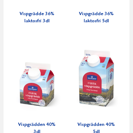
Vispgrädde 36%
Vispgrädde 36%
laktosfri 3dl
laktosfri 5dl
Vispgrädden 40%
Vispgrädden 40%
3dl
5dl