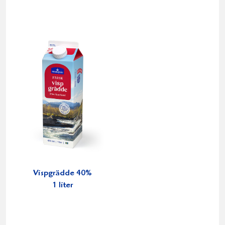
Vispgrädde 40%
1 liter