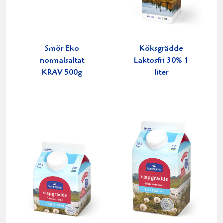
Smör Eko
Köksgrädde
normalsaltat
Laktosfri 30% 1
KRAV 500g
liter