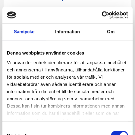
Samtycke
Information
Om
Denna webbplats använder cookies
Vi använder enhetsidentifierare för att anpassa innehållet
och annonserna till användarna, tillhandahålla funktioner
för sociala medier och analysera vår trafik. Vi
vidarebefordrar även sådana identifierare och annan
Mellanmjölk
Jordgubbsfil 2,7%
information från din enhet till de sociala medier och
1,5% laktosfri 3dl
1000g
annons- och analysföretag som vi samarbetar med.
Dessa kan i sin tur kombinera informationen med annan
information som du har tillhandahållit eller som de har
samlat in när du har använt deras tjänster.
Samtyckesval