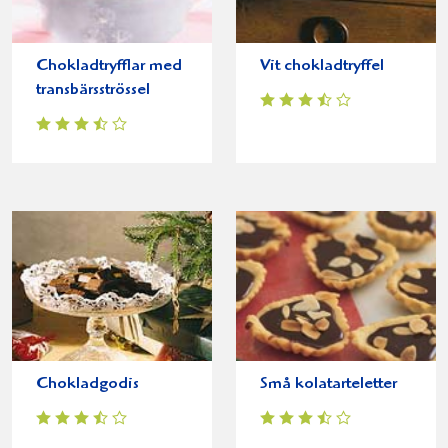
Chokladtryfflar med
Vit chokladtryffel
transbärsströssel
Chokladgodis
Små kolatarteletter