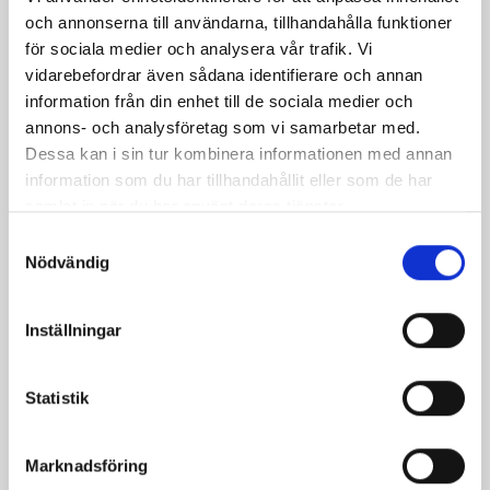
och annonserna till användarna, tillhandahålla funktioner
för sociala medier och analysera vår trafik. Vi
vidarebefordrar även sådana identifierare och annan
information från din enhet till de sociala medier och
annons- och analysföretag som vi samarbetar med.
Dessa kan i sin tur kombinera informationen med annan
information som du har tillhandahållit eller som de har
samlat in när du har använt deras tjänster.
Samtyckesval
Nödvändig
Mellanmjölk
Jordgubbsfil 2,7%
1,5% laktosfri 3dl
1000g
Inställningar
Statistik
Marknadsföring