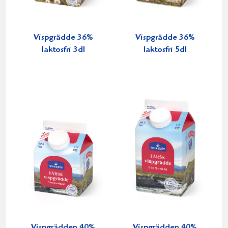
Vispgrädde 36%
Vispgrädde 36%
laktosfri 3dl
laktosfri 5dl
Vispgrädden 40%
Vispgrädden 40%