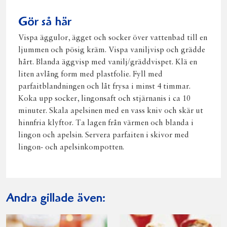
Gör så här
Vispa äggulor, ägget och socker över vattenbad till en
ljummen och pösig kräm. Vispa vaniljvisp och grädde
hårt. Blanda äggvisp med vanilj/gräddvispet. Klä en
liten avlång form med plastfolie. Fyll med
parfaitblandningen och låt frysa i minst 4 timmar.
Koka upp socker, lingonsaft och stjärnanis i ca 10
minuter. Skala apelsinen med en vass kniv och skär ut
hinnfria klyftor. Ta lagen från värmen och blanda i
lingon och apelsin. Servera parfaiten i skivor med
lingon- och apelsinkompotten.
Andra gillade även: