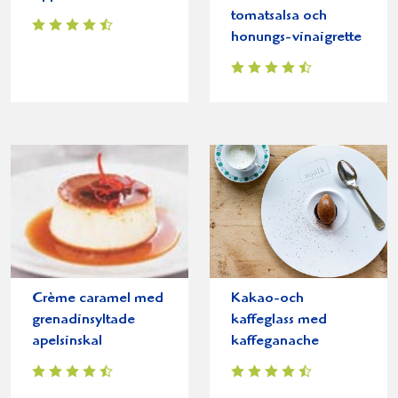
tomatsalsa och
honungs-vinaigrette
Crème caramel med
Kakao-och
grenadinsyltade
kaffeglass med
apelsinskal
kaffeganache