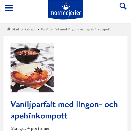
Till Norrmejerier start
Meny
Start
Recept
Vaniljparfait med lingon- och apelsinkompott
Vaniljparfait med lingon- och
apelsinkompott
Mängd:
4 portioner