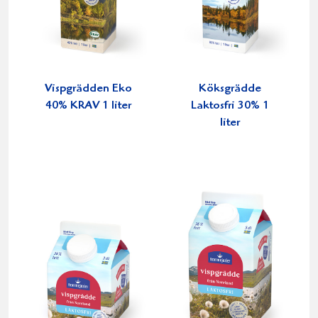
Vispgrädden Eko
Köksgrädde
40% KRAV 1 liter
Laktosfri 30% 1
liter