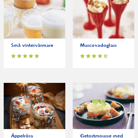
Små vintervärmare
Muscovadoglass
Äppelröra
Getostmousse med