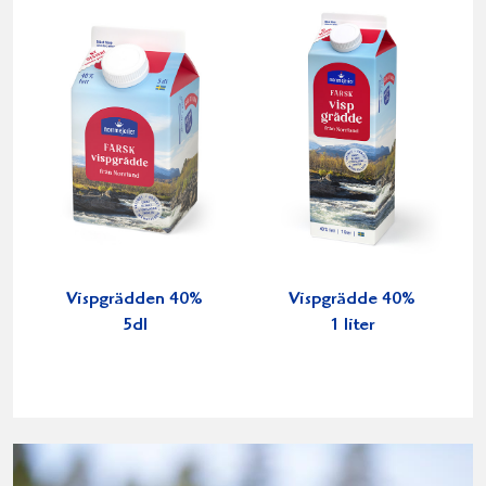
Vispgrädden 40%
Vispgrädde 40%
5dl
1 liter