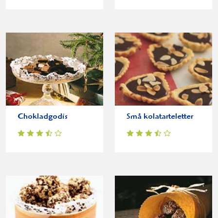
Chokladgodis
Små kolatarteletter