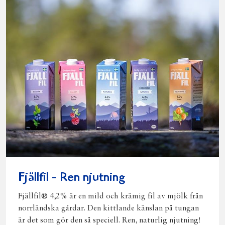
Fjällfil - Ren njutning
Fjällfil® 4,2% är en mild och krämig fil av mjölk från
norrländska gårdar. Den kittlande känslan på tungan
är det som gör den så speciell. Ren, naturlig njutning!