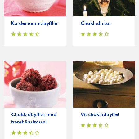
Kardemummatryfflar
Chokladrutor
Chokladtryfflar med
Vit chokladtryffel
transbärsströssel